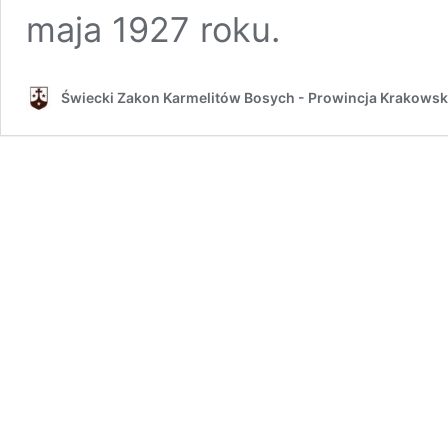
maja 1927 roku.
Świecki Zakon Karmelitów Bosych - Prowincja Krakows