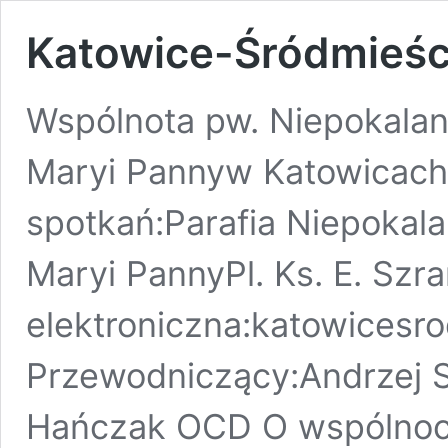
Katowice-Śródmieśc
Wspólnota pw. Niepokalan
Maryi Pannyw Katowicach
spotkań:Parafia Niepokal
Maryi PannyPl. Ks. E. Sz
elektroniczna:katowicesr
Przewodniczący:Andrzej 
Hańczak OCD O wspólnoc