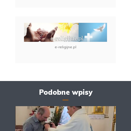
e-religijne.pl
Podobne wpisy