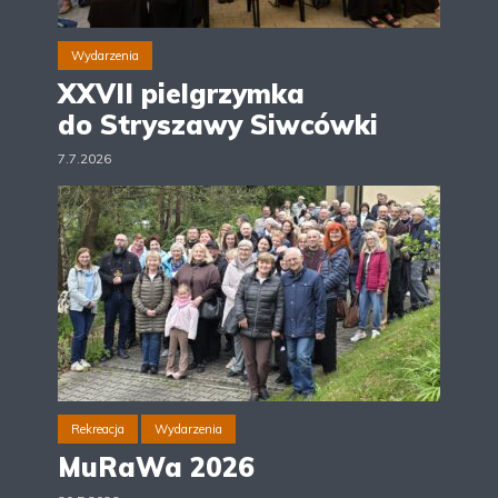
Wydarzenia
XXVII pielgrzymka
do Stryszawy Siwcówki
7.7.2026
Rekreacja
Wydarzenia
MuRaWa 2026