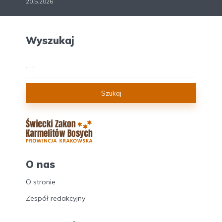
20.5.2026
Wyszukaj
Szukaj
O nas
O stronie
Zespół redakcyjny