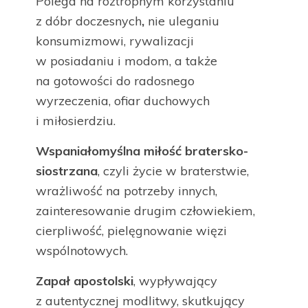
Polega na roztropnym korzystaniu
z dóbr doczesnych
,
nie uleganiu
konsumizmowi, rywalizacji
w posiadaniu i modom, a także
na gotowości do radosnego
wyrzeczenia, ofiar duchowych
i miłosierdziu.
Wspaniałomyślna miłość bratersko-
siostrzana
, czyli życie w braterstwie,
wrażliwość na potrzeby innych,
zainteresowanie drugim człowiekiem,
cierpliwość, pielęgnowanie więzi
wspólnotowych.
Zapał apostolski
, wypływający
z autentycznej modlitwy, skutkujący