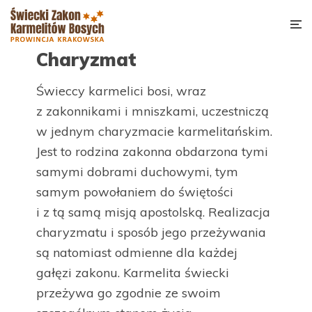
Charyzmat
Świeccy karmelici bosi, wraz
z zakonnikami i mniszkami, uczestniczą
w jednym charyzmacie karmelitańskim.
Jest to rodzina zakonna obdarzona tymi
samymi dobrami duchowymi, tym
samym powołaniem do świętości
i z tą samą misją apostolską. Realizacja
charyzmatu i sposób jego przeżywania
są natomiast odmienne dla każdej
gałęzi zakonu. Karmelita świecki
przeżywa go zgodnie ze swoim