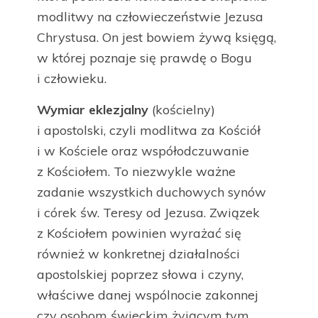
modlitwy na człowieczeństwie Jezusa
Chrystusa. On jest bowiem żywą księgą,
w której poznaje się prawdę o Bogu
i człowieku.
Wymiar eklezjalny
(kościelny)
i apostolski, czyli modlitwa za Kościół
i w Kościele oraz współodczuwanie
z Kościołem. To niezwykle ważne
zadanie wszystkich duchowych synów
i córek św. Teresy od Jezusa. Związek
z Kościołem powinien wyrażać się
również w konkretnej działalności
apostolskiej poprzez słowa i czyny,
właściwe danej wspólnocie zakonnej
czy osobom świeckim żyjącym tym