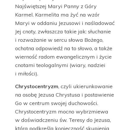
Najświętszej Maryi Panny z Góry
Karmel. Karmelita ma żyć na wzór
Maryi w oddaniu Jezusowi i naśladować
Jej cnoty, zwłaszcza takie jak: słuchanie
i rozważanie w sercu słowa Bożego,
ochotna odpowiedź na to słowo, a także
wierność radom ewangelicznym i życie
cnotami teologalnymi (wiary, nadziei
i miłości).
Chrystocentryzm
, czyli ukierunkowanie
na osobę Jezusa Chrystusa i postawienie
Go w centrum swojej duchowości.
Chrystocentryzm mocno wybrzmiewa
w doświadczeniu św. Teresy do Jezusa,
która podkreśla konieczność skupienia