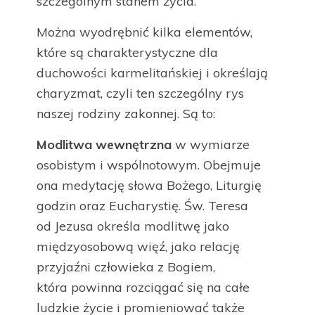
szczególnym stanem życia.
Można wyodrębnić kilka elementów,
które są charakterystyczne dla
duchowości karmelitańskiej i określają
charyzmat, czyli ten szczególny rys
naszej rodziny zakonnej. Są to:
Modlitwa wewnętrzna
w wymiarze
osobistym i wspólnotowym. Obejmuje
ona medytację słowa Bożego, Liturgię
godzin oraz Eucharystię. Św. Teresa
od Jezusa określa modlitwę jako
międzyosobową więź, jako relację
przyjaźni człowieka z Bogiem,
która powinna rozciągać się na całe
ludzkie życie i promieniować także