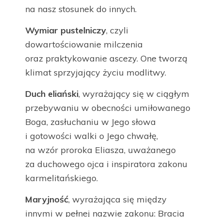
na nasz stosunek do innych.
Wymiar pustelniczy
, czyli
dowartościowanie milczenia
oraz praktykowanie ascezy. One tworzą
klimat sprzyjający życiu modlitwy.
Duch eliański
, wyrażający się w ciągłym
przebywaniu w obecności umiłowanego
Boga, zasłuchaniu w Jego słowa
i gotowości walki o Jego chwałę,
na wzór proroka Eliasza, uważanego
za duchowego ojca i inspiratora zakonu
karmelitańskiego.
Maryjność
, wyrażająca się między
innymi w pełnej nazwie zakonu: Bracia