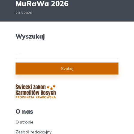
MuRaWa 2026
20.5.2026
Wyszukaj
Szukaj
O nas
O stronie
Zespół redakcyjny