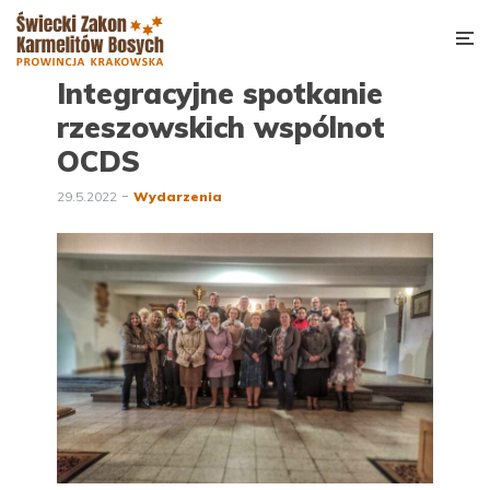
Integracyjne spotkanie
rzeszowskich wspólnot
OCDS
29.5.2022
Wydarzenia