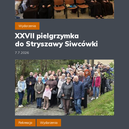
Wydarzenia
XXVII pielgrzymka
do Stryszawy Siwcówki
7.7.2026
Rekreacja
Wydarzenia