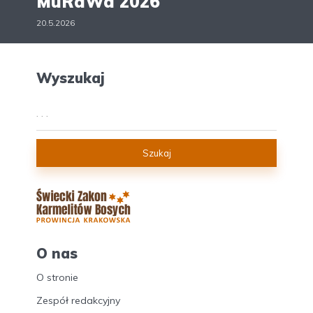
MuRaWa 2026
20.5.2026
Wyszukaj
Szukaj
O nas
O stronie
Zespół redakcyjny