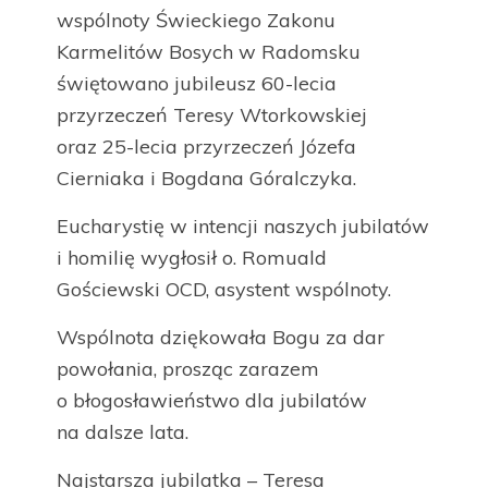
wspólnoty Świeckiego Zakonu
Karmelitów Bosych w Radomsku
świętowano jubileusz 60-lecia
przyrzeczeń Teresy Wtorkowskiej
oraz 25-lecia przyrzeczeń Józefa
Cierniaka i Bogdana Góralczyka.
Eucharystię w intencji naszych jubilatów
i homilię wygłosił o. Romuald
Gościewski OCD, asystent wspólnoty.
Wspólnota dziękowała Bogu za dar
powołania, prosząc zarazem
o błogosławieństwo dla jubilatów
na dalsze lata.
Najstarsza jubilatka – Teresa