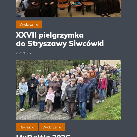
Wydarzenia
XXVII pielgrzymka
do Stryszawy Siwcówki
7.7.2026
Rekreacja
Wydarzenia