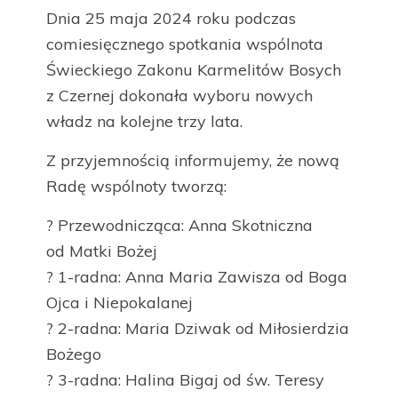
Dnia 25 maja 2024 roku podczas
comiesięcznego spotkania wspólnota
Świeckiego Zakonu Karmelitów Bosych
z Czernej dokonała wyboru nowych
władz na kolejne trzy lata.
Z przyjemnością informujemy, że nową
Radę wspólnoty tworzą:
? Przewodnicząca: Anna Skotniczna
od Matki Bożej
? 1-radna: Anna Maria Zawisza od Boga
Ojca i Niepokalanej
? 2-radna: Maria Dziwak od Miłosierdzia
Bożego
? 3-radna: Halina Bigaj od św. Teresy