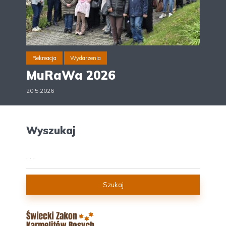
Rekreacja
Wydarzenia
MuRaWa 2026
20.5.2026
Wyszukaj
Szukaj