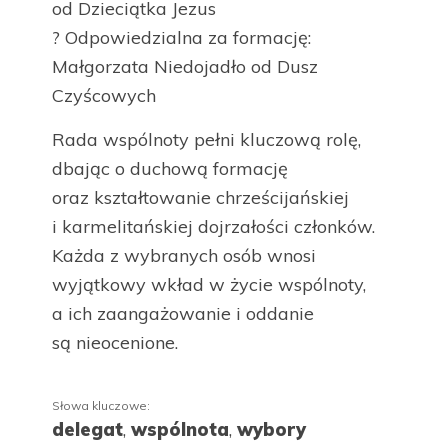
od Dzieciątka Jezus
? Odpowiedzialna za formację:
Małgorzata Niedojadło od Dusz
Czyścowych
Rada wspólnoty pełni kluczową rolę,
dbając o duchową formację
oraz kształtowanie chrześcijańskiej
i karmelitańskiej dojrzałości członków.
Każda z wybranych osób wnosi
wyjątkowy wkład w życie wspólnoty,
a ich zaangażowanie i oddanie
są nieocenione.
Słowa kluczowe:
delegat
,
wspólnota
,
wybory