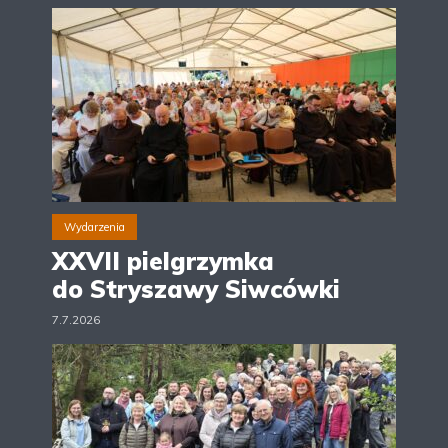
Wydarzenia
XXVII pielgrzymka
do Stryszawy Siwcówki
7.7.2026