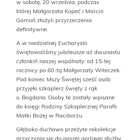
w sobotę, 20 września, podczas
której Małgorzata Kopeć i Marcin
Gamoń złożyli przyrzeczenia
definitywne.
A w niedzielnej Eucharystii
świętowaliśmy jubileusze aż dwunastu
członkiń naszej wspólnoty: od 15-tej
rocznicy po 60-tą Małgorzaty Witeczek.
Pod koniec Mszy Świętej sześć osób
przyjęło szkaplerz święty z rąk
o. Bogdana. Osoby te zostały wpisane
do księgi Rodziny Szkaplerznej Parafii
Matki Bożej w Raciborzu.
Głęboko duchowo przeżyte rekolekcje
przyczynią się do naszej gorliwej służby