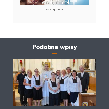
e-religijne.pl
Podobne wpisy