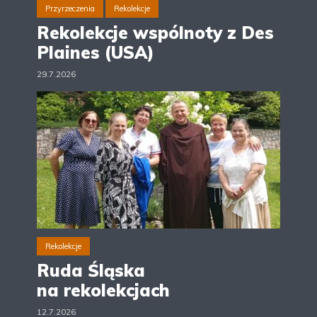
Przyrzeczenia
Rekolekcje
Rekolekcje wspólnoty z Des
Plaines (USA)
29.7.2026
Rekolekcje
Ruda Śląska
na rekolekcjach
12.7.2026