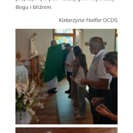
Bogu i bliźnim.
Katarzyna Halfar
OCDS