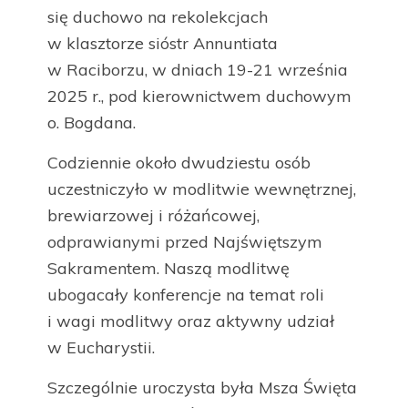
się duchowo na rekolekcjach
w klasztorze sióstr Annuntiata
w Raciborzu, w dniach 19-21 września
2025 r., pod kierownictwem duchowym
o. Bogdana.
Codziennie około dwudziestu osób
uczestniczyło w modlitwie wewnętrznej,
brewiarzowej i różańcowej,
odprawianymi przed Najświętszym
Sakramentem. Naszą modlitwę
ubogacały konferencje na temat roli
i wagi modlitwy oraz aktywny udział
w Eucharystii.
Szczególnie uroczysta była Msza Święta