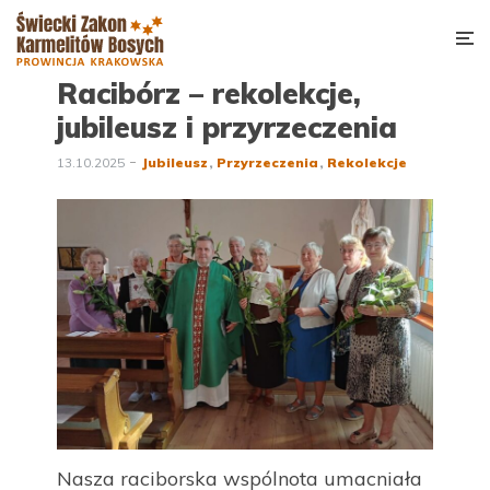
Racibórz – rekolekcje,
jubileusz i przyrzeczenia
13.10.2025
Jubileusz
Przyrzeczenia
Rekolekcje
Nasza raciborska wspólnota umacniała