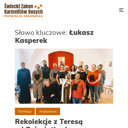
Słowo kluczowe:
Łukasz
Kasperek
Formacja
Wydarzenia
Rekolekcje z Teresą