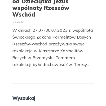
od Dzieciątka Jezus
wspólnoty Rzeszów
Wschód
1.8.2023
W dniach 27.07-30.07.2023 r. wspólnota
Świeckiego Zakonu Karmelitów Bosych
Rzeszów-Wschód przeżywała swoje
rekolekcje w Klasztorze Karmelitów
Bosych w Przemyślu. Tematem
rekolekcji była duchowość św. Teresy...
Wyszukaj