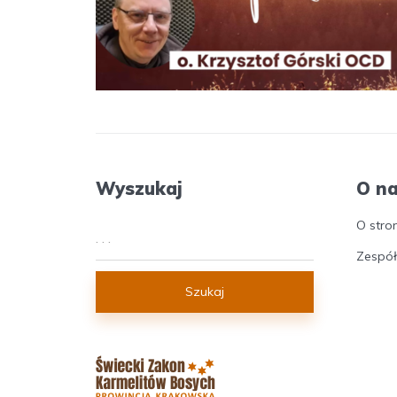
Wyszukaj
O n
O stro
Zespół
Szukaj