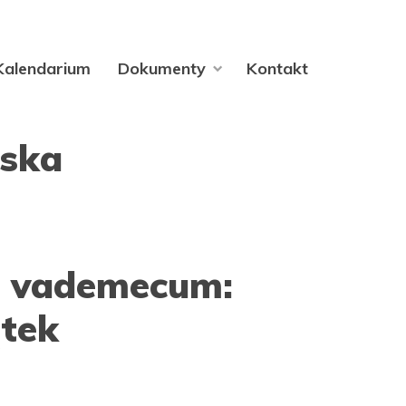
Kalendarium
Dokumenty
Kontakt
ska
e vademecum:
ątek