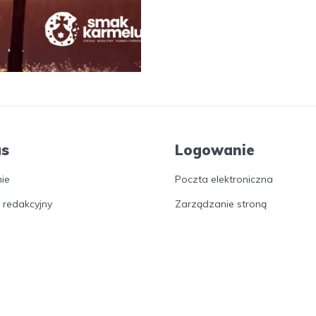
as
Logowanie
nie
Poczta elektroniczna
 redakcyjny
Zarządzanie stroną