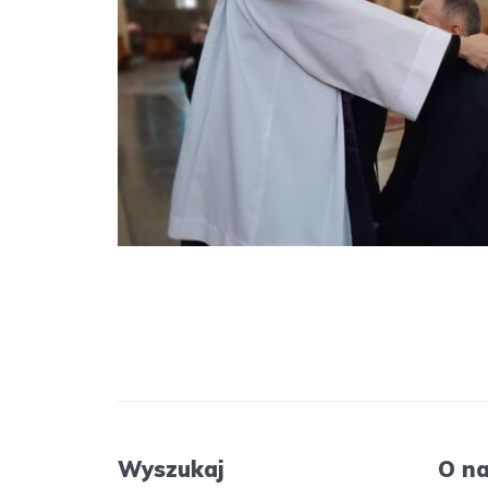
Wyszukaj
O n