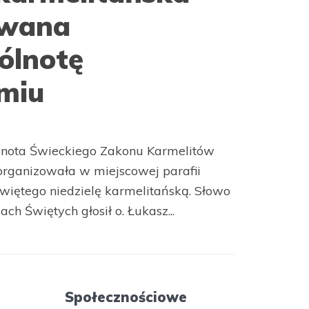
owana
ólnotę
miu
lnota Świeckiego Zakonu Karmelitów
rganizowała w miejscowej parafii
iętego niedzielę karmelitańską. Słowo
ch Świętych głosił o. Łukasz...
Społecznościowe