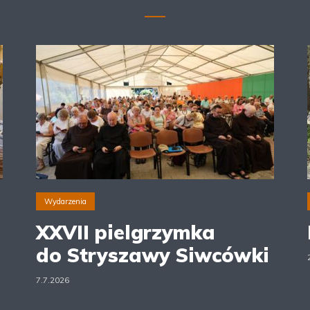
Wydarzenia
XXVII pielgrzymka
do Stryszawy Siwcówki
7.7.2026