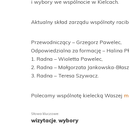
i wybory we wspólnocie w Kielcach.
Aktualny skład zarządu wspólnoty racibo
Przewodniczący – Grzegorz Pawelec,
Odpowiedzialna za formację – Halina P
1. Radna – Wioletta Pawelec,
2. Radna – Małgorzata Jankowska-Błasz
3. Radna – Teresa Szywacz.
Polecamy wspólnotę kielecką Waszej
m
Słowa kluczowe:
wizytacje
,
wybory