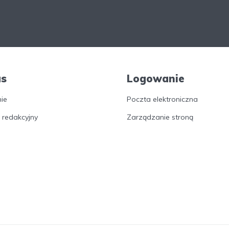
as
Logowanie
nie
Poczta elektroniczna
 redakcyjny
Zarządzanie stroną