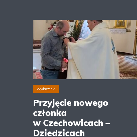
Wydarzenia
Przyjęcie nowego
członka
w Czechowicach –
Dziedzicach