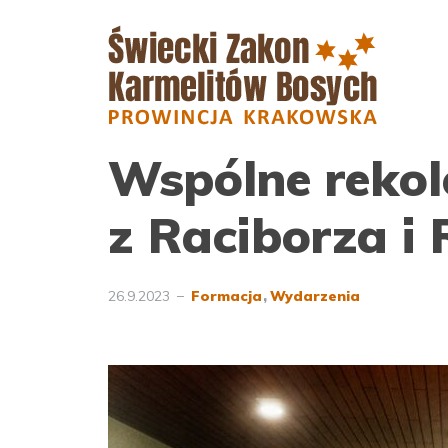
Wspólne rekol
z Raciborza i
26.9.2023
Formacja
Wydarzenia