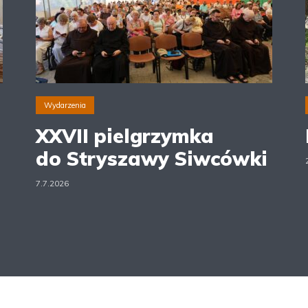
Wydarzenia
XXVII pielgrzymka
do Stryszawy Siwcówki
7.7.2026