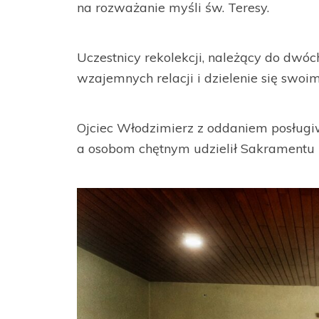
na rozważanie myśli św. Teresy.
Uczestnicy rekolekcji, należący do dwó
wzajemnych relacji i dzielenie się swo
Ojciec Włodzimierz z oddaniem posługi
a osobom chętnym udzielił Sakramentu