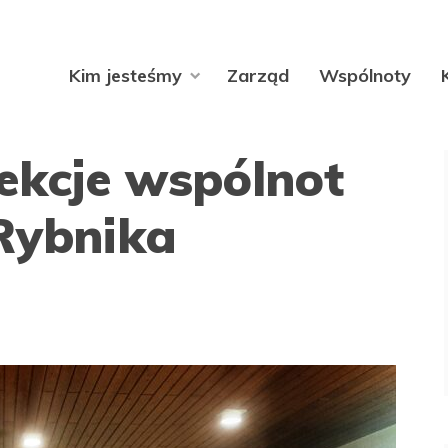
Kim jesteśmy
Zarząd
Wspólnoty
ekcje wspólnot
 Rybnika