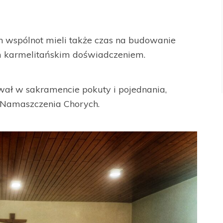
ch wspólnot mieli także czas na budowanie
im karmelitańskim doświadczeniem.
wał w sakramencie pokuty i pojednania,
 Namaszczenia Chorych.