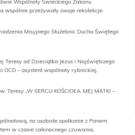
. dwie Wspólnoty Świeckiego Zakonu
a wspólnie przeżywały swoje rekolekcje.
romadzenia Misyjnego Służebnic Ducha Świętego
j Teresy od Dzieciątka Jezus i Najświętszego
i OCD – asystent wspólnoty rybnickiej.
w. Teresy „W SERCU KOŚCIOŁA, MEJ MATKI –
pólnotową, na osobiste spotkanie z Panem
tem w czasie całonocnego czuwania,