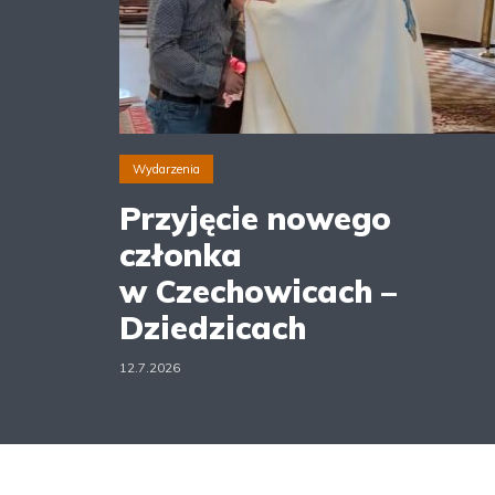
Wydarzenia
Przyjęcie nowego
członka
w Czechowicach –
Dziedzicach
12.7.2026