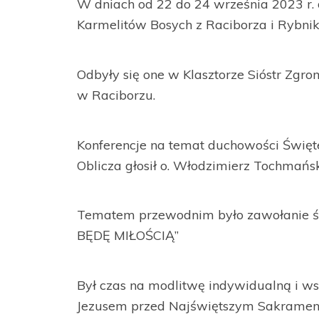
W dniach od 22 do 24 września 2023 r
Karmelitów Bosych z Raciborza i Rybnik
Odbyły się one w Klasztorze Sióstr Zg
w Raciborzu.
Konferencje na temat duchowości Święte
Oblicza głosił o. Włodzimierz Tochmańsk
Tematem przewodnim było zawołanie ś
BĘDĘ MIŁOŚCIĄ”
Był czas na modlitwę indywidualną i ws
Jezusem przed Najświętszym Sakramen