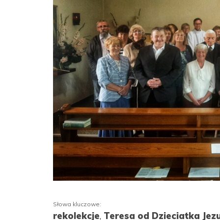
Słowa kluczowe:
rekolekcje
,
Teresa od Dzieciatka Jez