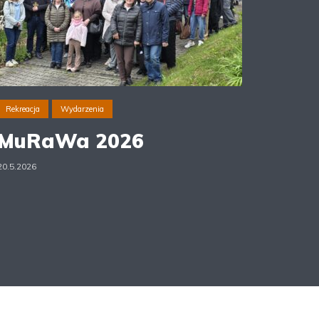
Rekreacja
Wydarzenia
MuRaWa 2026
20.5.2026