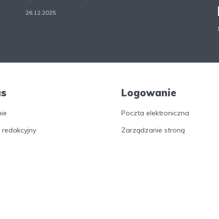
26.12.2025
as
Logowanie
nie
Poczta elektroniczna
 redakcyjny
Zarządzanie stroną