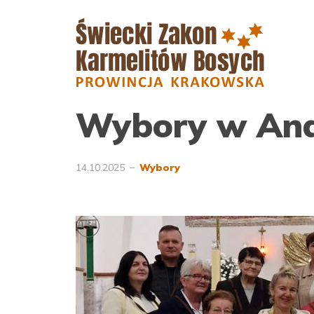
Wybory w And
14.10.2025
Wybory