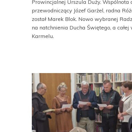
Prowincjalnej Urszula Duży. Wspólnota
przewodniczący Józef Garżel, radna Ró
został Marek Blok. Nowo wybranej Radzi
na natchnienia Ducha Świętego, a całej 
Karmelu.