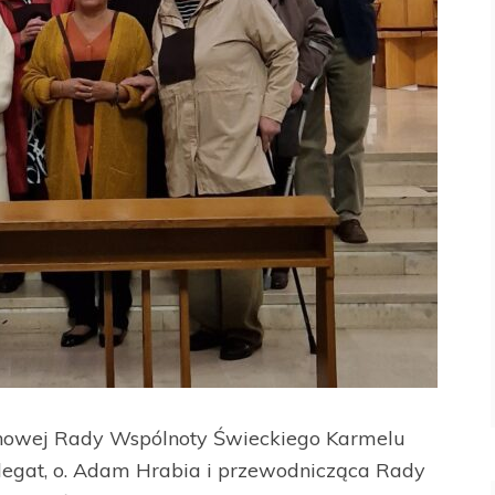
 nowej Rady Wspólnoty Świeckiego Karmelu
legat, o. Adam Hrabia i przewodnicząca Rady