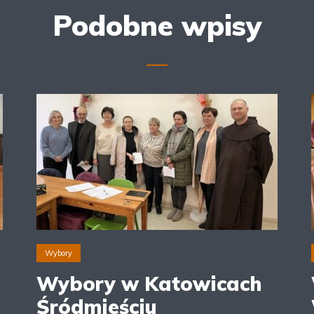
Podobne wpisy
Wybory
Wybory w Katowicach
Śródmieściu