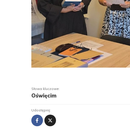
Słowa kluczowe:
Oświęcim
Udostępnij: