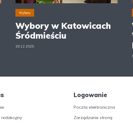
Wybory
Wybory w Katowicach
Śródmieściu
26.12.2025
as
Logowanie
nie
Poczta elektroniczna
 redakcyjny
Zarządzanie stroną