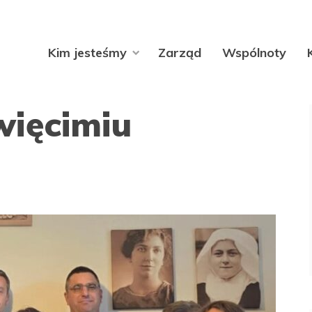
Kim jesteśmy
Zarząd
Wspólnoty
ięcimiu