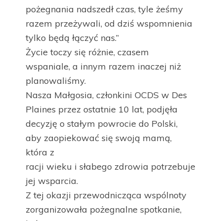
pożegnania nadszedł czas, tyle żeśmy
razem przeżywali, od dziś wspomnienia
tylko będą łączyć nas.”
Życie toczy się różnie, czasem
wspaniale, a innym razem inaczej niż
planowaliśmy.
Nasza Małgosia, członkini OCDS w Des
Plaines przez ostatnie 10 lat, podjęła
decyzję o stałym powrocie do Polski,
aby zaopiekować się swoją mamą,
która z
racji wieku i słabego zdrowia potrzebuje
jej wsparcia.
Z tej okazji przewodnicząca wspólnoty
zorganizowała pożegnalne spotkanie,