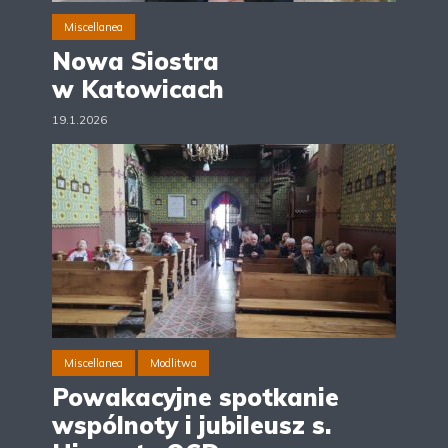
Miscellanea
Nowa Siostra
w Katowicach
19.1.2026
Miscellanea
Modlitwa
Powakacyjne spotkanie
wspólnoty i jubileusz s.