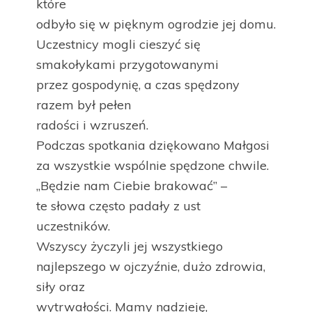
które
odbyło się w pięknym ogrodzie jej domu.
Uczestnicy mogli cieszyć się
smakołykami przygotowanymi
przez gospodynię, a czas spędzony
razem był pełen
radości i wzruszeń.
Podczas spotkania dziękowano Małgosi
za wszystkie wspólnie spędzone chwile.
„Będzie nam Ciebie brakować” –
te słowa często padały z ust
uczestników.
Wszyscy życzyli jej wszystkiego
najlepszego w ojczyźnie, dużo zdrowia,
siły oraz
wytrwałości. Mamy nadzieję,