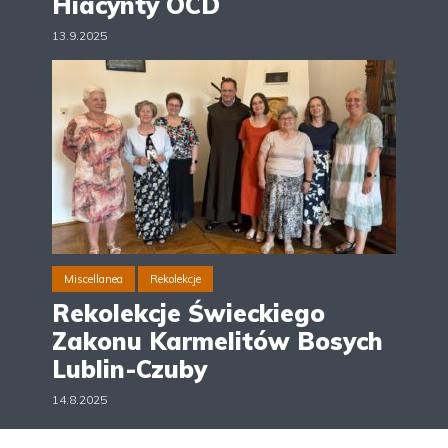
Hiacynty OCD
13.9.2025
Miscellanea
Rekolekcje
Rekolekcje Świeckiego
Zakonu Karmelitów Bosych
Lublin-Czuby
14.8.2025