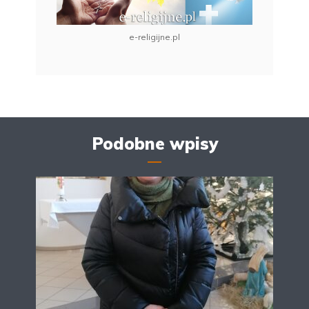
e-religijne.pl
Podobne wpisy