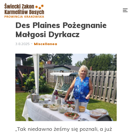
Des Plaines Pożegnanie
Małgosi Dyrkacz
3.8.2025
Miscellanea
„Tak niedawno żeśmy się poznali, a już