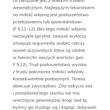
co związane jest z wielkim trudem
wewnętrznym. Najlepszym lekarstwem
na miłość własną jest posłuszeństwo
przełożonemu lub spowiednikowi
(F 5,11-12). Bez tego miłość własna,
niezwykle sprytna, zawsze wytoczy
silniejsze argumenty wobec rzeczy
nawet oczywistych, które są istotne
w hierarchii naszych wartości (por.
F 5,12). Trud posłuszeństwa wynika
z trudu pokonania miłości własnej.
Konsekwentnie posłusznym, Teresa
obiecuje zwycięstwo. „Dla nabycia zaś
i posiadania tego skarbu nie ma,
wierzajcie, pewniejszej drogi nad tę,
byśmy go, trudząc się i kopiąc, dobywali