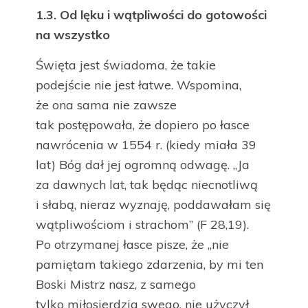
1.3.
Od lęku i wątpliwości do gotowości
na wszystko
Święta jest świadoma, że takie
podejście nie jest łatwe. Wspomina,
że ona sama nie zawsze
tak postępowała, że dopiero po łasce
nawrócenia w 1554 r. (kiedy miała 39
lat) Bóg dał jej ogromną odwagę. „Ja
za dawnych lat, tak będąc niecnotliwą
i słabą, nieraz wyznaję, poddawałam się
wątpliwościom i strachom” (F 28,19).
Po otrzymanej łasce pisze, że „nie
pamiętam takiego zdarzenia, by mi ten
Boski Mistrz nasz, z samego
tylko miłosierdzia swego, nie użyczył