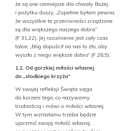
że są one cenniejsze dla chwały Bożej
i pożytku duszy. „Zupełnie byłam pewna,
że wszystkie te przeciwności zrządzone
są dla większego naszego dobra”
(F 31,22). Jej rozumienie jest cały czas
takie: „Bóg dopuścił na nas to zło, aby
wyszło z niego większe dobro” (F 28,5).
1.2.
Od gorzkiej miłości własnej
do „słodkiego krzyża”
W swojej refleksji Święta sięga
do korzeni tego, co nazywamy
trudnością i mówi o miłości własnej.
W tym wzrastaniu trzeba będzie
ujarzmić swoją miłość własną,