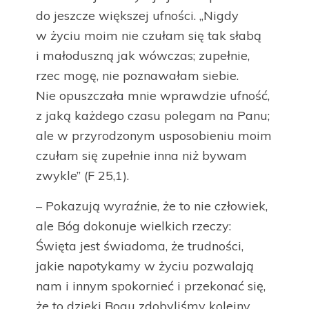
do jeszcze większej ufności. „Nigdy
w życiu moim nie czułam się tak słabą
i małoduszną jak wówczas; zupełnie,
rzec mogę, nie poznawałam siebie.
Nie opuszczała mnie wprawdzie ufność,
z jaką każdego czasu polegam na Panu;
ale w przyrodzonym usposobieniu moim
czułam się zupełnie inna niż bywam
zwykle” (F 25,1).
– Pokazują wyraźnie, że to nie człowiek,
ale Bóg dokonuje wielkich rzeczy:
Święta jest świadoma, że trudności,
jakie napotykamy w życiu pozwalają
nam i innym spokornieć i przekonać się,
że to dzięki Bogu zdobyliśmy kolejny