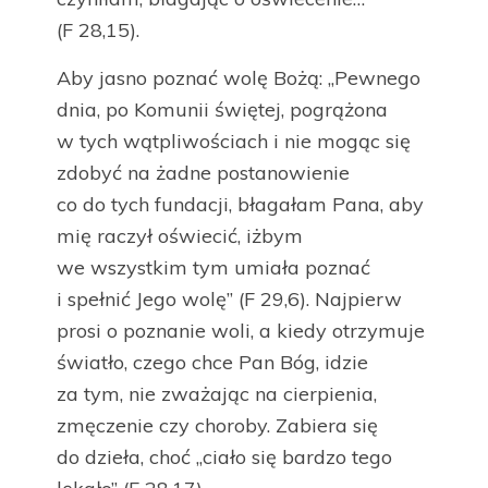
(F 28,15).
Aby jasno poznać wolę Bożą: „Pewnego
dnia, po Komunii świętej, pogrążona
w tych wątpliwościach i nie mogąc się
zdobyć na żadne postanowienie
co do tych fundacji, błagałam Pana, aby
mię raczył oświecić, iżbym
we wszystkim tym umiała poznać
i spełnić Jego wolę” (F 29,6). Najpierw
prosi o poznanie woli, a kiedy otrzymuje
światło, czego chce Pan Bóg, idzie
za tym, nie zważając na cierpienia,
zmęczenie czy choroby. Zabiera się
do dzieła, choć „ciało się bardzo tego