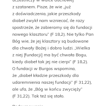
z szatanem. Pisze, że wie „już
z doświadczenia, jakie przeszkody
diabeł zwykł nam wzniecać, ile razy
spostrzeże, że zabieramy się do fundacji
nowego klasztoru” (F 18,2). Nie tylko Pan
Bóg wie, że jej klasztory są budowane
dla chwały Bożej i dobra ludzi. „Wielka
z niej [fundacji] ma być chwała Bogu,
kiedy diabeł tak jej nie cierpi” (F 18,2).
O fundacji w Burgos wspomina,
że „diabeł kładzie przeszkody dla
udaremnienia naszej fundacji” (F 31,22),
ale ufa, że „Bóg w końcu zwycięży”
(F 31,22). Tak też się stało.