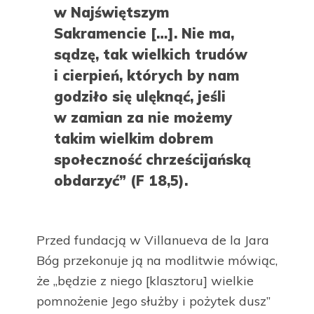
w Najświętszym
Sakramencie […]. Nie ma,
sądzę, tak wielkich trudów
i cierpień, których by nam
godziło się ulęknąć, jeśli
w zamian za nie możemy
takim wielkim dobrem
społeczność chrześcijańską
obdarzyć” (F 18,5).
Przed fundacją w Villanueva de la Jara
Bóg przekonuje ją na modlitwie mówiąc,
że „będzie z niego [klasztoru] wielkie
pomnożenie Jego służby i pożytek dusz”