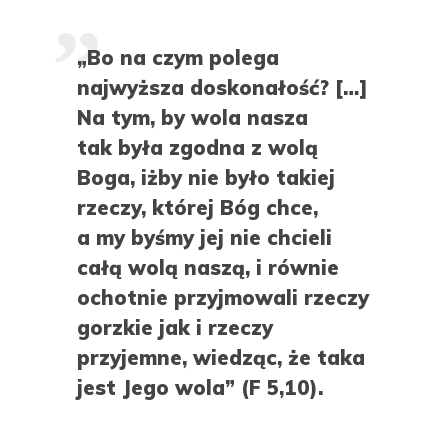
„Bo na czym polega
najwyższa doskonałość? […]
Na tym, by wola nasza
tak była zgodna z wolą
Boga, iżby nie było takiej
rzeczy, której Bóg chce,
a my byśmy jej nie chcieli
całą wolą naszą, i równie
ochotnie przyjmowali rzeczy
gorzkie jak i rzeczy
przyjemne, wiedząc, że taka
jest Jego wola” (F 5,10).