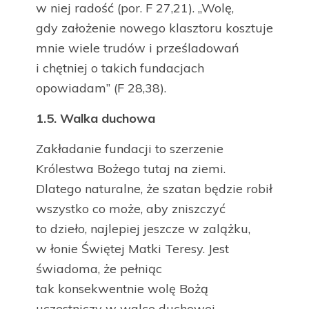
w niej radość (por. F 27,21). „Wolę,
gdy założenie nowego klasztoru kosztuje
mnie wiele trudów i prześladowań
i chętniej o takich fundacjach
opowiadam” (F 28,38).
1.5.
Walka duchowa
Zakładanie fundacji to szerzenie
Królestwa Bożego tutaj na ziemi.
Dlatego naturalne, że szatan będzie robił
wszystko co może, aby zniszczyć
to dzieło, najlepiej jeszcze w zalążku,
w łonie Świętej Matki Teresy. Jest
świadoma, że pełniąc
tak konsekwentnie wolę Bożą
uczestniczy w walce duchowej