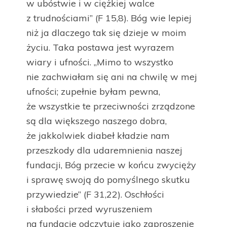
w ubóstwie i w ciężkiej walce
z trudnościami” (F 15,8). Bóg wie lepiej
niż ja dlaczego tak się dzieje w moim
życiu. Taka postawa jest wyrazem
wiary i ufności. „Mimo to wszystko
nie zachwiałam się ani na chwilę w mej
ufności; zupełnie byłam pewna,
że wszystkie te przeciwności zrządzone
są dla większego naszego dobra,
że jakkolwiek diabeł kładzie nam
przeszkody dla udaremnienia naszej
fundacji, Bóg przecie w końcu zwycięży
i sprawę swoją do pomyślnego skutku
przywiedzie” (F 31,22). Oschłości
i słabości przed wyruszeniem
na fundacje odczytuje jako zaproszenie