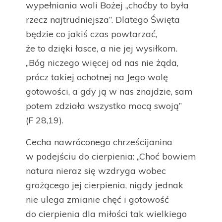
wypełniania woli Bożej „choćby to była
rzecz najtrudniejsza”. Dlatego Święta
będzie co jakiś czas powtarzać,
że to dzięki łasce, a nie jej wysiłkom.
„Bóg niczego więcej od nas nie żąda,
prócz takiej ochotnej na Jego wolę
gotowości, a gdy ją w nas znajdzie, sam
potem zdziała wszystko mocą swoją”
(F 28,19).
Cecha nawróconego chrześcijanina
w podejściu do cierpienia: „Choć bowiem
natura nieraz się wzdryga wobec
grożącego jej cierpienia, nigdy jednak
nie ulega zmianie chęć i gotowość
do cierpienia dla miłości tak wielkiego