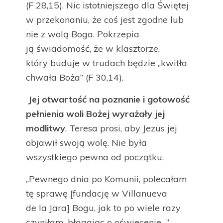
(F 28,15). Nic istotniejszego dla Świętej
w przekonaniu, że coś jest zgodne lub
nie z wolą Boga. Pokrzepia
ją świadomość, że w klasztorze,
który buduje w trudach będzie „kwitła
chwała Boża” (F 30,14).
Jej otwartość na poznanie i gotowość
pełnienia woli Bożej wyrażały jej
modlitwy
. Teresa prosi, aby Jezus jej
objawił swoją wolę. Nie była
wszystkiego pewna od początku.
„Pewnego dnia po Komunii, polecałam
tę sprawę [fundację w Villanueva
de la Jara] Bogu, jak to po wiele razy
czyniłam, błagając o oświecenie…”