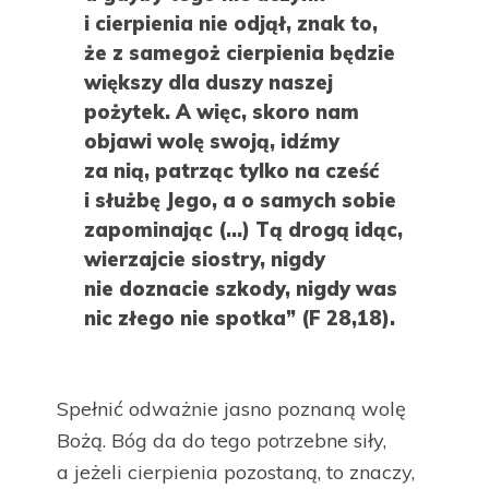
i cierpienia nie odjął, znak to,
że z samegoż cierpienia będzie
większy dla duszy naszej
pożytek. A więc, skoro nam
objawi wolę swoją, idźmy
za nią, patrząc tylko na cześć
i służbę Jego, a o samych sobie
zapominając (…) Tą drogą idąc,
wierzajcie siostry, nigdy
nie doznacie szkody, nigdy was
nic złego nie spotka” (F 28,18).
Spełnić odważnie jasno poznaną wolę
Bożą. Bóg da do tego potrzebne siły,
a jeżeli cierpienia pozostaną, to znaczy,