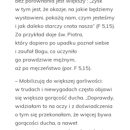
bez porównania jest większy”; „Zysk
w tym jest, że okazje, na jakie będziemy
wystawieni, pokażą nam, czym jesteśmy
i jak daleko starczy cnota nasza” (F 5,15).
Za przykład daje św. Piotra,
który dopiero po upadku poznał siebie
i zaufał Bogu, co uczyniło
go prawdziwie mężnym,
aż po męczeństwo (por. F 5,15).
– Mobilizują do większej gorliwości:
w trudach i niewygodach często objawi
się większa gorącość ducha. „Doprawdy,
widziałam to na oczy i z doświadczenia
o tym się przekonałam, że więcej bywa
gorącości ducha, a nawet