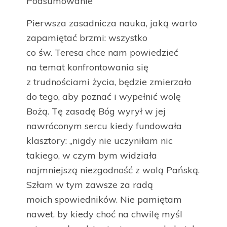
Podsumowanie
Pierwsza zasadnicza nauka, jaką warto
zapamiętać brzmi: wszystko
co św. Teresa chce nam powiedzieć
na temat konfrontowania się
z trudnościami życia, będzie zmierzało
do tego, aby poznać i wypełnić wolę
Bożą. Tę zasadę Bóg wyrył w jej
nawróconym sercu kiedy fundowała
klasztory: „nigdy nie uczyniłam nic
takiego, w czym bym widziała
najmniejszą niezgodność z wolą Pańską.
Szłam w tym zawsze za radą
moich spowiedników. Nie pamiętam
nawet, by kiedy choć na chwilę myśl