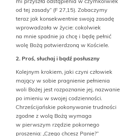
mi przyszła odstąpienia w czymkolwiek
od tej zasady” (F 27,15). Zobaczymy
teraz jak konsekwentnie swoją zasadę
wprowadzała w życie: cokolwiek
na mnie spadnie ja chcę i będę pełnić
wolę Bożą potwierdzoną w Kościele.
2. Proś, słuchaj i bądź posłuszny
Kolejnym krokiem, jaki czyni człowiek
mający w sobie pragnienie pełnienia
woli Bożej jest rozpoznanie jej, nazwanie
po imieniu w swojej codzienności.
Chrześcijańskie pokonywanie trudności
zgodne z wolą Bożą wymaga
w pierwszym rzędzie pokornego
proszenia: „Czego chcesz Panie?”