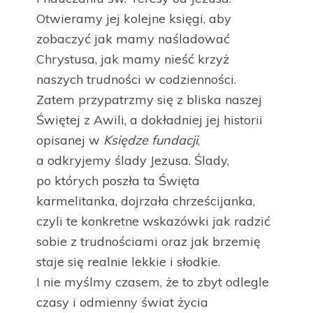
Otwieramy jej kolejne księgi, aby
zobaczyć jak mamy naśladować
Chrystusa, jak mamy nieść krzyż
naszych trudności w codzienności.
Zatem przypatrzmy się z bliska naszej
Świętej z Awili, a dokładniej jej historii
opisanej w
Księdze fundacji
,
a odkryjemy ślady Jezusa. Ślady,
po których poszła ta Święta
karmelitanka, dojrzała chrześcijanka,
czyli te konkretne wskazówki jak radzić
sobie z trudnościami oraz jak brzemię
staje się realnie lekkie i słodkie.
I nie myślmy czasem, że to zbyt odlegle
czasy i odmienny świat życia