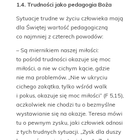
1.4.
Trudności jako pedagogia Boża
Sytuacje trudne w życiu człowieka mają
dla Świętej wartość pedagogiczną
co najmniej z czterech powodów:
– Są miernikiem naszej miłości:
to pośród trudności okazuje się moc
miłości, a nie w cichym kącie, gdzie
nie ma problemów. „Nie w ukryciu
cichego zakątka, tylko wśród walk
i pokus, okazuje się moc miłości” (F 5,15),
aczkolwiek nie chodzi tu o bezmyślne
wystawianie się na okazje. Teresa mówi
tu o pewnym zysku, jaki człowiek odnosi
z tych trudnych sytuacji. „Zysk dla duszy