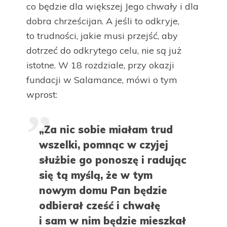
co będzie dla większej Jego chwały i dla
dobra chrześcijan. A jeśli to odkryje,
to trudności, jakie musi przejść, aby
dotrzeć do odkrytego celu, nie są już
istotne. W 18 rozdziale, przy okazji
fundacji w Salamance, mówi o tym
wprost:
„Za nic sobie miałam trud
wszelki, pomnąc w czyjej
służbie go ponoszę i radując
się tą myślą, że w tym
nowym domu Pan będzie
odbierał cześć i chwałę
i sam w nim będzie mieszkał