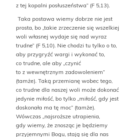
z tej kopalni posłuszeństwa” (F 5,13).
Taka postawa wiemy dobrze nie jest
prosta, bo „takie zrzeczenie się wszelkiej
woli własnej wydaje się nad wyraz
trudne” (F 5,10). Nie chodzi tu tylko o to,
aby przygryźć wargi i wykonać to,
co trudne, ale aby „czynić
to z wewnętrznym zadowoleniem”
(tamże). Taką przemianę wobec tego,
co trudne dla naszej woli może dokonać
jedynie miłość, bo tylko „miłość, gdy jest
doskonała ma tę moc” (tamże).
Wówczas „najsroższe utrapienia,
gdy wiemy, że znosząc je będziemy
przyjemnymi Bogu, stają się dla nas