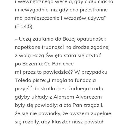
i wewnętrznego wesela, gdy ciału ciasno
i niewygodnie, niż gdy ono przestronne
ma pomieszczenie i wczasów używa”
(F 14,5).
– Uczą zaufania do Bożej opatrzności:
napotkane trudności na drodze zgodnej
z wolą Bożą Święta stara się czytać
po Bożemu: Co Pan chce
mi przez to powiedzieć? W przypadku
Toledo pisze: „I mogła ta fundacja
przyjść do skutku bez żadnego trudu,
gdyby układy z Alonsem Alvarezem
były się powiodły; a oto Pan zrządził,
że się nie powiodły, że owszem zupełnie
się rozbiły, aby klasztor nasz powstał