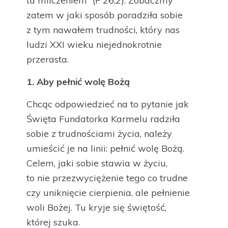
tu milczeniem” (F 26,2). Zobaczmy
zatem w jaki sposób poradziła sobie
z tym nawałem trudności, który nas
ludzi XXI wieku niejednokrotnie
przerasta.
1. Aby pełnić wolę Bożą
Chcąc odpowiedzieć na to pytanie jak
Święta Fundatorka Karmelu radziła
sobie z trudnościami życia, należy
umieścić je na linii: pełnić wolę Bożą.
Celem, jaki sobie stawia w życiu,
to nie przezwyciężenie tego co trudne
czy uniknięcie cierpienia, ale pełnienie
woli Bożej. Tu kryje się świętość,
której szuka.