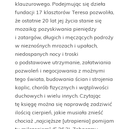
klauzurowego. Podejmując się dzieła
fundacji 17 klasztorów Teresa pozwoliła,
że ostatnie 20 lat jej życia stanie się
mozaiką: pozyskiwania pieniędzy
i zatargów, długich i męczących podroży
w nieznośnych mrozach i upałach,
niedospanych nocy i troski
o podstawowe utrzymanie, załatwiania
pozwoleń i negocjowania z możnymi
tego świata, budowania ścian i strojenia
kaplic, chorób fizycznych i wątpliwości
duchowych i wielu innych. Czytając
tę księgę można się naprawdę zadziwić
ilością cierpień, jakie musiała znieść
chociaż „najcięższe [utrapienia] pomijam