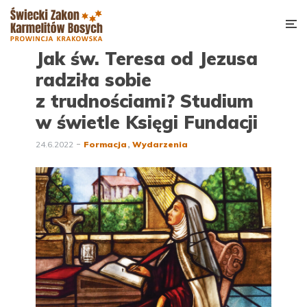
Jak św. Teresa od Jezusa
radziła sobie
z trudnościami? Studium
w świetle Księgi Fundacji
24.6.2022
Formacja
Wydarzenia