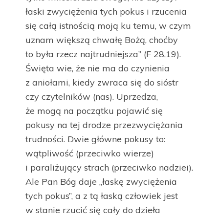
łaski zwyciężenia tych pokus i rzucenia
się całą istnością moją ku temu, w czym
uznam większą chwałę Bożą, choćby
to była rzecz najtrudniejsza” (F 28,19).
Święta wie, że nie ma do czynienia
z aniołami, kiedy zwraca się do sióstr
czy czytelników (nas). Uprzedza,
że mogą na początku pojawić się
pokusy na tej drodze przezwyciężania
trudności. Dwie główne pokusy to:
wątpliwość (przeciwko wierze)
i paraliżujący strach (przeciwko nadziei).
Ale Pan Bóg daje „łaskę zwyciężenia
tych pokus”, a z tą łaską człowiek jest
w stanie rzucić się cały do dzieła