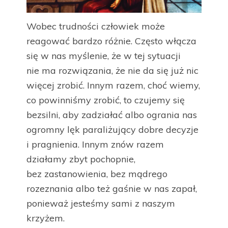
Wobec trudności człowiek może
reagować bardzo różnie. Często włącza
się w nas myślenie, że w tej sytuacji
nie ma rozwiązania, że nie da się już nic
więcej zrobić. Innym razem, choć wiemy,
co powinniśmy zrobić, to czujemy się
bezsilni, aby zadziałać albo ogrania nas
ogromny lęk paraliżujący dobre decyzje
i pragnienia. Innym znów razem
działamy zbyt pochopnie,
bez zastanowienia, bez mądrego
rozeznania albo też gaśnie w nas zapał,
ponieważ jesteśmy sami z naszym
krzyżem.