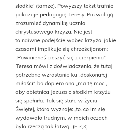
słodkie” (tamże). Powyższy tekst trafnie
pokazuje pedagogię Teresy. Pozwalając
zrozumieć dynamikę ucznia
chrystusowego krzyża. Nie jest
to naiwne podejście wobec krzyża, jakie
czasami implikuje się chrześcijanom:
„Powinieneś cieszyć się z cierpienia”.
Teresa mówi z doświadczenia, że tutaj
potrzebne wzrastanie ku „doskonałej
miłości”, bo dopiero ona „ma tę moc”,
aby obietnica Jezusa o słodkim krzyżu
się spełniła. Tak się stało w życiu
Świętej, która wyznaje: „to, co im się
wydawało trudnym, w moich oczach
było rzeczą tak łatwą” (F 3,3).