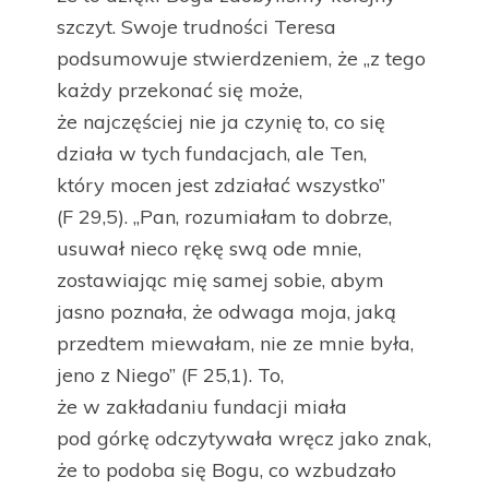
szczyt. Swoje trudności Teresa
podsumowuje stwierdzeniem, że „z tego
każdy przekonać się może,
że najczęściej nie ja czynię to, co się
działa w tych fundacjach, ale Ten,
który mocen jest zdziałać wszystko”
(F 29,5). „Pan, rozumiałam to dobrze,
usuwał nieco rękę swą ode mnie,
zostawiając mię samej sobie, abym
jasno poznała, że odwaga moja, jaką
przedtem miewałam, nie ze mnie była,
jeno z Niego” (F 25,1). To,
że w zakładaniu fundacji miała
pod górkę odczytywała wręcz jako znak,
że to podoba się Bogu, co wzbudzało