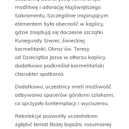
modlitwę i adorację Najświętszego
Sakramentu. Szczególnie inspirującym
elementem była obecność w kaplicy,
gdzie znajdują się doczesne szczątki
Kunegundy Siwiec, świeckiej
karmelitanki. Obraz św. Teresy
od Dzieciątka Jezus w ołtarzu kaplicy
dodatkowo podkreślał karmelitański
charakter spotkania.
Dodatkowo, uczestnicy mieli możliwość
odbywania spacerów górskimi szlakami,
co sprzyjało kontemplacji i wyciszeniu.
Rekolekcje pozwoliły uczestnikom
zgłębić temat Bożej bojaźni, rozumianej