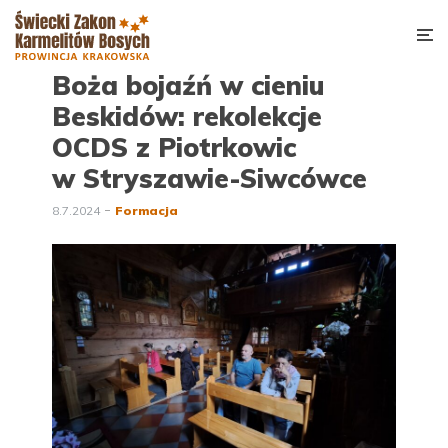
Boża bojaźń w cieniu
Beskidów: rekolekcje
OCDS z Piotrkowic
w Stryszawie-Siwcówce
8.7.2024
Formacja