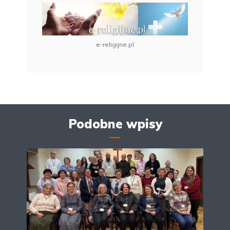
e-religijne.pl
Podobne wpisy