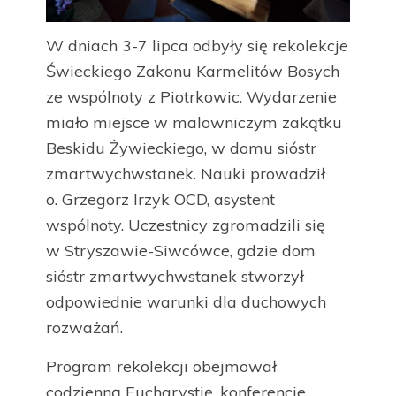
W dniach 3-7 lipca odbyły się rekolekcje
Świeckiego Zakonu Karmelitów Bosych
ze wspólnoty z Piotrkowic. Wydarzenie
miało miejsce w malowniczym zakątku
Beskidu Żywieckiego, w domu sióstr
zmartwychwstanek. Nauki prowadził
o. Grzegorz Irzyk OCD, asystent
wspólnoty. Uczestnicy zgromadzili się
w Stryszawie-Siwcówce, gdzie dom
sióstr zmartwychwstanek stworzył
odpowiednie warunki dla duchowych
rozważań.
Program rekolekcji obejmował
codzienną Eucharystię, konferencje,