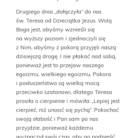
Drugiego dnia „dołączyła” do nas
św. Teresa od Dzieciątka Jezus. Wolą
Boga jest, abyśmy wznieśli się
na wyższy poziom i zjednoczyli się
z Nim, abyśmy z pokorą przyjęli naszą
dzisiejszą drogę. I nie płakać nad sobą,
ponieważ jest to przejaw naszego
egoizmu, wielkiego egoizmu. Pokora
i posłuszeństwo są wielką mocą
przeciwko szatanowi, dlatego Teresa
prosiła o cierpienie i mówiła: „Lepiej jest
cierpieć, niż unosić się pychą”. Pokochać
swoją słabość i Pan sam po nas
przyjdzie, ponieważ każdemu
wyznaczył swój czas, aby go podnieść.