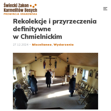
Rekolekcje i przyrzeczenia
definitywne
w Chmielnickim
27.12.2024
Miscellanea
Wydarzenia