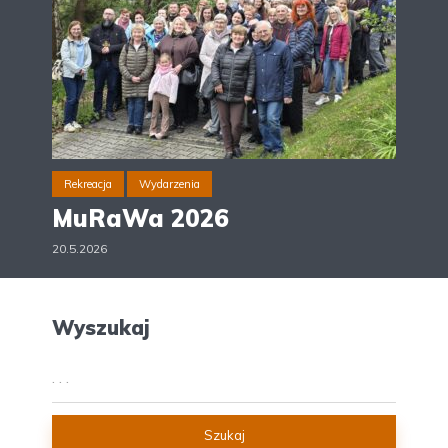
Rekreacja
Wydarzenia
MuRaWa 2026
20.5.2026
Wyszukaj
Szukaj