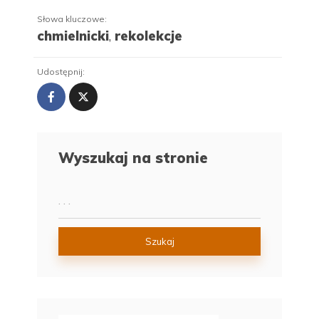
Słowa kluczowe:
chmielnicki
,
rekolekcje
Udostępnij:
Wyszukaj na stronie
Szukaj