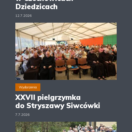
Dziedzicach
12.7.2026
Wydarzenia
XXVII pielgrzymka
do Stryszawy Siwcówki
7.7.2026