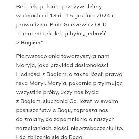
Rekolekcje, które przeżywaliśmy
w dniach od 13 do 15 grudnia 2024 r.,
prowadził o. Piotr Gerszewicz OCD.
Tematem rekolekcji była
„Jedność
z Bogiem”
.
Pierwszego dnia towarzyszyła nam
Maryja, jako przykład doskonałości
i jedności z Bogiem, a także Józef, prawa
ręka Maryi. Maryja, pokornie przyjmując
wszystkie próby, uczy nas bycia
z Bogiem, słuchania Go. Józef, w swoim
posłuszeństwie Bogu, zaprasza nas
do zmiany, do zapomnienia o naszych
narzekaniach, złości, nieprzebaczeniu itp.
i do zbliżenia się do Boga.