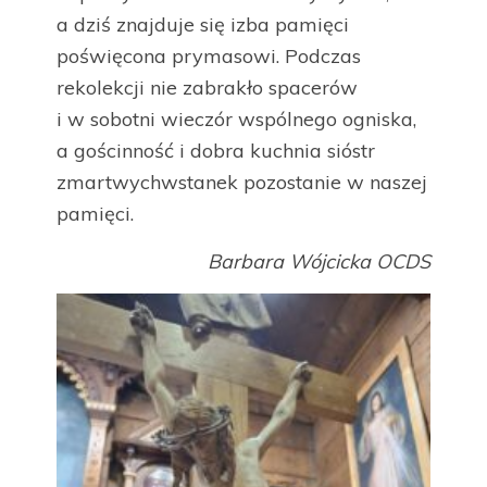
a dziś znajduje się izba pamięci
poświęcona prymasowi. Podczas
rekolekcji nie zabrakło spacerów
i w sobotni wieczór wspólnego ogniska,
a gościnność i dobra kuchnia sióstr
zmartwychwstanek pozostanie w naszej
pamięci.
Barbara Wójcicka OCDS