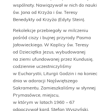
wspólnoty. Nawiązywał w nich do nauki
św. Jana od Krzyża i św. Teresy
Benedykty od Krzyża (Edyty Stein).
Rekolekcje przebiegały w milczeniu
pośród ciszy i bujnej przyrody Pasma
Jałowieckiego. W Kaplicy św. Teresy
od Dzieciątka Jezus, wybudowanej
na ziemi ufundowanej przez Kundusię,
codziennie uczestniczyliśmy
w Eucharystii, Liturgii Godzin i na koniec
dnia w adoracji Najświętszego
Sakramentu. Zamieszkaliśmy w słynnej
Prymasówce, miejscu,
w którym w latach 1960 – 67
odpoczywał kard. Stefan Wyszyński,