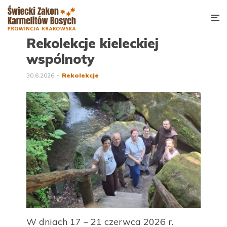
Rekolekcje kieleckiej
wspólnoty
30.6.2026
Rekolekcje
W dniach 17 – 21 czerwca 2026 r.