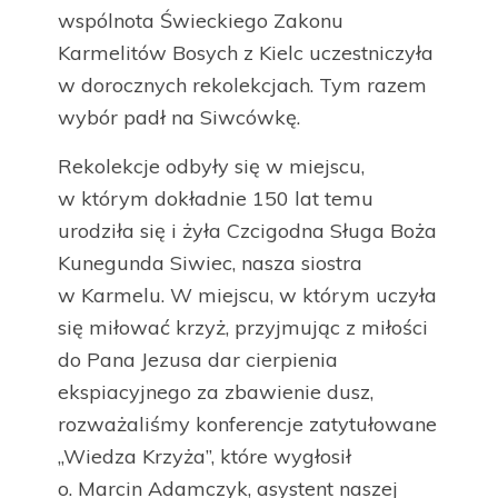
wspólnota Świeckiego Zakonu
Karmelitów Bosych z Kielc uczestniczyła
w dorocznych rekolekcjach. Tym razem
wybór padł na Siwcówkę.
Rekolekcje odbyły się w miejscu,
w którym dokładnie 150 lat temu
urodziła się i żyła Czcigodna Sługa Boża
Kunegunda Siwiec, nasza siostra
w Karmelu. W miejscu, w którym uczyła
się miłować krzyż, przyjmując z miłości
do Pana Jezusa dar cierpienia
ekspiacyjnego za zbawienie dusz,
rozważaliśmy konferencje zatytułowane
„Wiedza Krzyża”, które wygłosił
o. Marcin Adamczyk, asystent naszej