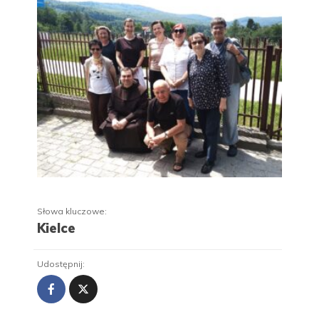
Słowa kluczowe:
Kielce
Udostępnij: