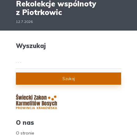
Rekolekcje wspólnoty
z Piotrkowic
12.7.2026
Wyszukaj
Szukaj
O nas
O stronie