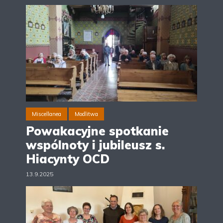
Miscellanea
Modlitwa
Powakacyjne spotkanie
wspólnoty i jubileusz s.
Hiacynty OCD
13.9.2025