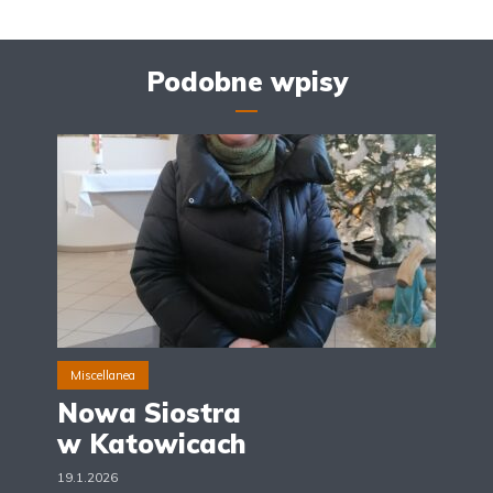
Podobne wpisy
Miscellanea
Nowa Siostra
w Katowicach
19.1.2026