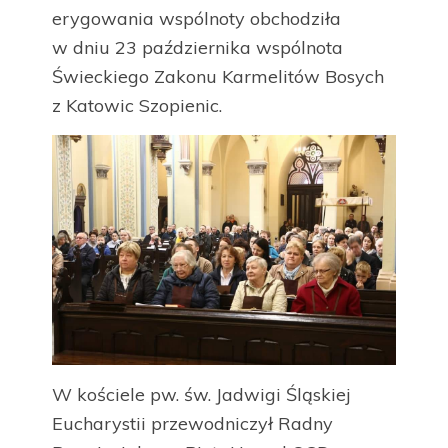
erygowania wspólnoty obchodziła
w dniu 23 października wspólnota
Świeckiego Zakonu Karmelitów Bosych
z Katowic Szopienic.
W kościele pw. św. Jadwigi Śląskiej
Eucharystii przewodniczył Radny