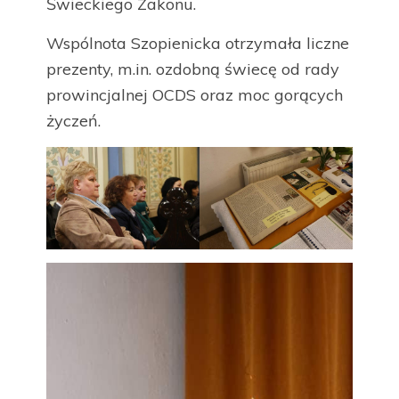
Świeckiego Zakonu.
Wspólnota Szopienicka otrzymała liczne
prezenty, m.in. ozdobną świecę od rady
prowincjalnej OCDS oraz moc gorących
życzeń.