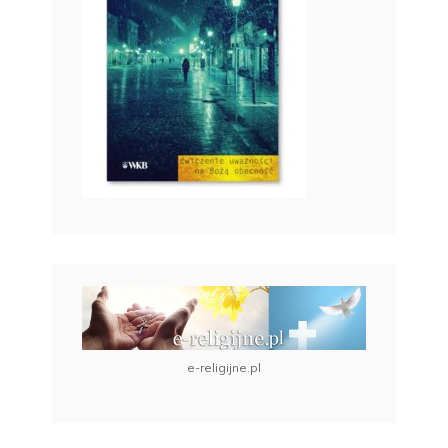
e-religijne.pl