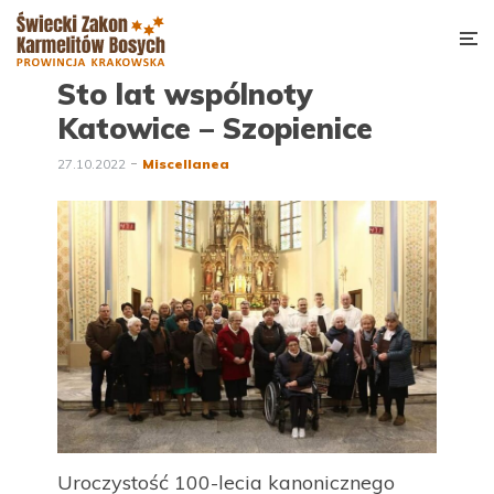
Sto lat wspólnoty
Katowice – Szopienice
27.10.2022
Miscellanea
Uroczystość 100-lecia kanonicznego