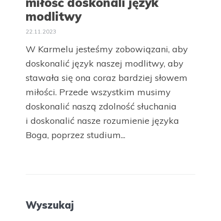
miłość doskonali język
modlitwy
22.11.2023
W Karmelu jesteśmy zobowiązani, aby
doskonalić język naszej modlitwy, aby
stawała się ona coraz bardziej słowem
miłości. Przede wszystkim musimy
doskonalić naszą zdolność słuchania
i doskonalić nasze rozumienie języka
Boga, poprzez studium...
Wyszukaj