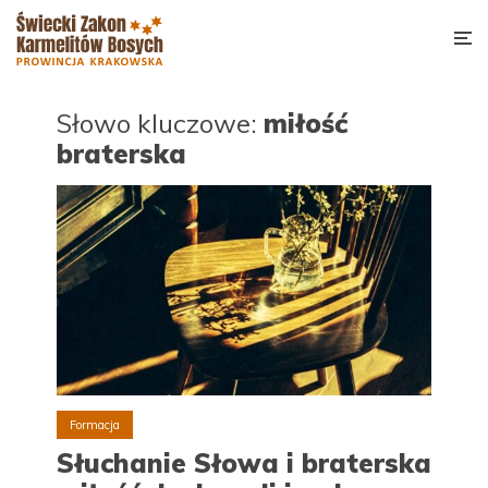
Słowo kluczowe:
miłość
braterska
Formacja
Słuchanie Słowa i braterska