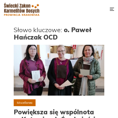
Słowo kluczowe:
o. Paweł
Hańczak OCD
Miscellanea
Powiększa się wspólnota