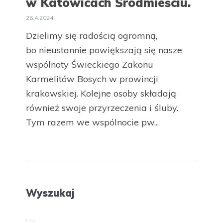
w Katowicach Środmieściu.
26.4.2024
Dzielimy się radością ogromną,
bo nieustannie powiększają się nasze
wspólnoty Świeckiego Zakonu
Karmelitów Bosych w prowincji
krakowskiej. Kolejne osoby składają
również swoje przyrzeczenia i śluby.
Tym razem we wspólnocie pw...
Wyszukaj