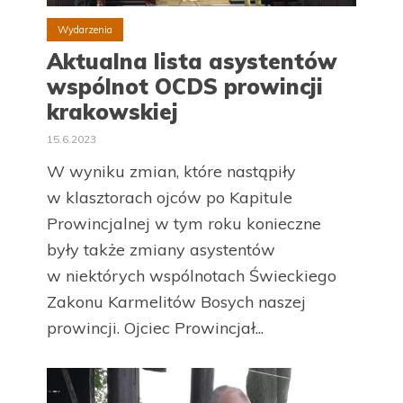
Wydarzenia
Aktualna lista asystentów
wspólnot OCDS prowincji
krakowskiej
15.6.2023
W wyniku zmian, które nastąpiły
w klasztorach ojców po Kapitule
Prowincjalnej w tym roku konieczne
były także zmiany asystentów
w niektórych wspólnotach Świeckiego
Zakonu Karmelitów Bosych naszej
prowincji. Ojciec Prowincjał...