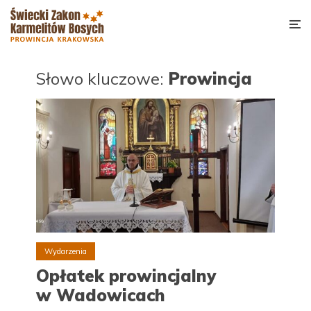
Słowo kluczowe:
Prowincja
Wydarzenia
Opłatek prowincjalny
w Wadowicach