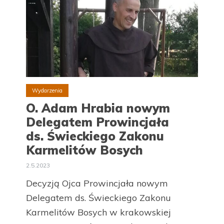
Wydarzenia
O. Adam Hrabia nowym
Delegatem Prowincjała
ds. Świeckiego Zakonu
Karmelitów Bosych
2.5.2023
Decyzją Ojca Prowincjała nowym
Delegatem ds. Świeckiego Zakonu
Karmelitów Bosych w krakowskiej