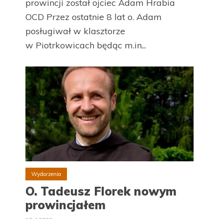
prowincji został ojciec Adam Hrabia
OCD Przez ostatnie 8 lat o. Adam
posługiwał w klasztorze
w Piotrkowicach będąc m.in...
Wydarzenia
O. Tadeusz Florek nowym
prowincjałem