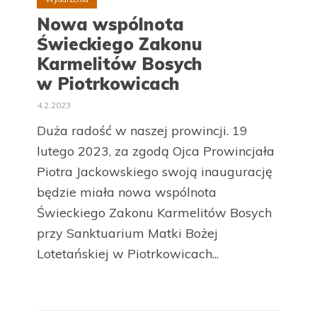
Nowa wspólnota
Świeckiego Zakonu
Karmelitów Bosych
w Piotrkowicach
4.2.2023
Duża radość w naszej prowincji. 19
lutego 2023, za zgodą Ojca Prowincjała
Piotra Jackowskiego swoją inaugurację
będzie miała nowa wspólnota
Świeckiego Zakonu Karmelitów Bosych
przy Sanktuarium Matki Bożej
Lotetańskiej w Piotrkowicach...