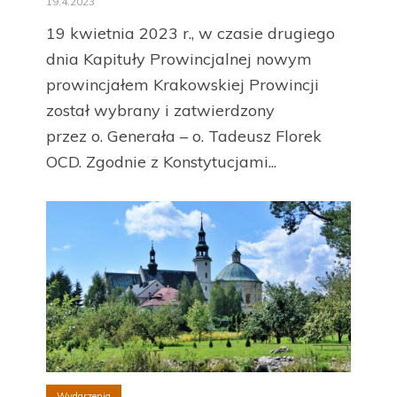
19.4.2023
19 kwietnia 2023 r., w czasie drugiego
dnia Kapituły Prowincjalnej nowym
prowincjałem Krakowskiej Prowincji
został wybrany i zatwierdzony
przez o. Generała – o. Tadeusz Florek
OCD. Zgodnie z Konstytucjami...
Wydarzenia