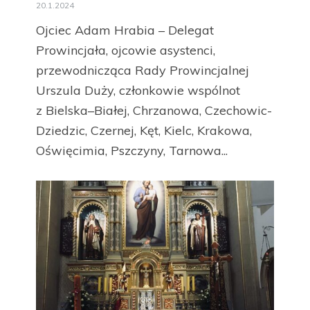
20.1.2024
Ojciec Adam Hrabia – Delegat
Prowincjała, ojcowie asystenci,
przewodnicząca Rady Prowincjalnej
Urszula Duży, członkowie wspólnot
z Bielska–Białej, Chrzanowa, Czechowic-
Dziedzic, Czernej, Kęt, Kielc, Krakowa,
Oświęcimia, Pszczyny, Tarnowa...