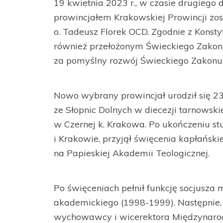
19 kwietnia 2023 r., w czasie drugiego
prowincjałem Krakowskiej Prowincji zos
o. Tadeusz Florek OCD. Zgodnie z Konst
również przełożonym Świeckiego Zakonu
za pomyślny rozwój Świeckiego Zakonu n
Nowo wybrany prowincjał urodził się 23
ze Słopnic Dolnych w diecezji tarnowski
w Czernej k. Krakowa. Po ukończeniu stu
i Krakowie, przyjął święcenia kapłański
na Papieskiej Akademii Teologicznej.
Po święceniach pełnił funkcję socjusza
akademickiego (1998-1999). Następnie,
wychowawcy i wicerektora Międzynaro