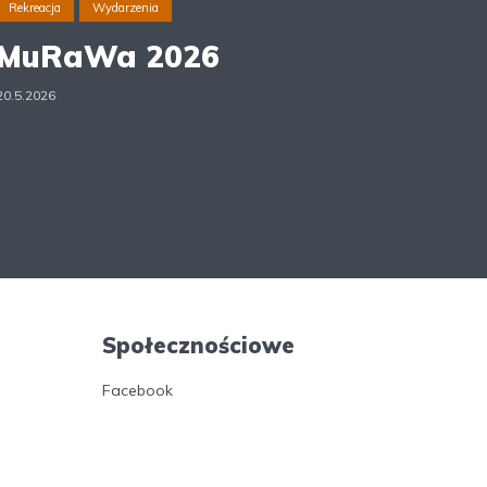
Rekreacja
Wydarzenia
MuRaWa 2026
20.5.2026
Społecznościowe
Facebook