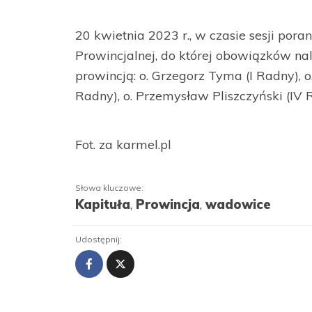
20 kwietnia 2023 r., w czasie sesji pora
Prowincjalnej, do której obowiązków n
prowincją: o. Grzegorz Tyma (I Radny), o. 
Radny), o. Przemysław Pliszczyński (IV 
Fot. za karmel.pl
Słowa kluczowe:
Kapituła
,
Prowincja
,
wadowice
Udostępnij: