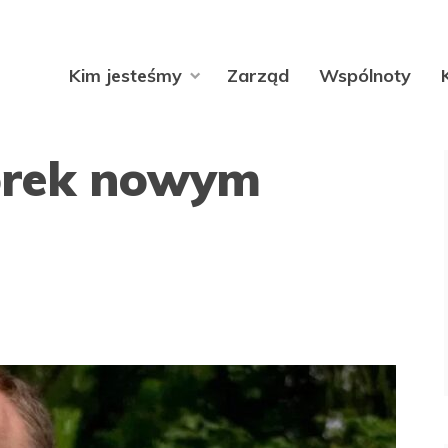
Kim jesteśmy
Zarząd
Wspólnoty
orek nowym