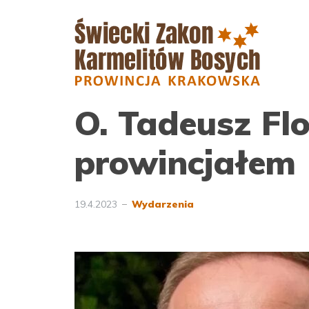
O. Tadeusz Fl
prowincjałem
19.4.2023
Wydarzenia