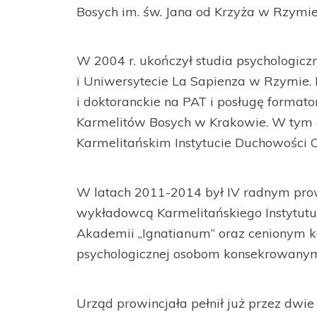
Bosych im. św. Jana od Krzyża w Rzymie
W 2004 r. ukończył studia psychologic
i Uniwersytecie La Sapienza w Rzymie. 
i doktoranckie na PAT i posługę for
Karmelitów Bosych w Krakowie. W tym c
Karmelitańskim Instytucie Duchowości 
W latach 2011-2014 był IV radnym prow
wykładowcą Karmelitańskiego Instytut
Akademii „Ignatianum” oraz cenionym 
psychologicznej osobom konsekrowany
Urząd prowincjała pełnił już przez dwi