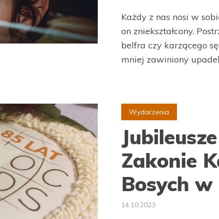
Każdy z nas nosi w sobi
on zniekształcony. Post
belfra czy karzącego sę
mniej zawiniony upadek.
Wydarzenia
Jubileusz
Zakonie K
Bosych w 
14.10.2023