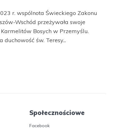
2023 r. wspólnota Świeckiego Zakonu
eszów-Wschód przeżywała swoje
e Karmelitów Bosych w Przemyślu.
a duchowość św. Teresy...
Społecznościowe
Facebook