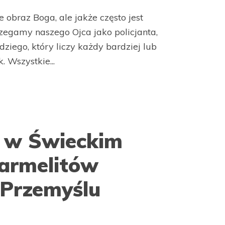
e obraz Boga, ale jakże często jest
rzegamy naszego Ojca jako policjanta,
dziego, który liczy każdy bardziej lub
 Wszystkie...
e w Świeckim
armelitów
Przemyślu