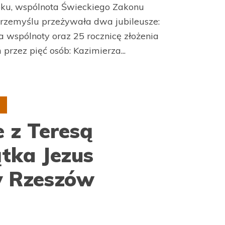
oku, wspólnota Świeckiego Zakonu
rzemyślu przeżywała dwa jubileusze:
 wspólnoty oraz 25 rocznicę złożenia
przez pięć osób: Kazimierza...
e z Teresą
ątka Jezus
y Rzeszów