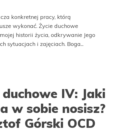
cza konkretnej pracy, którą
usze wykonać. Życie duchowe
ojej historii życia, odkrywanie Jego
h sytuacjach i zajęciach. Boga...
 duchowe IV: Jaki
a w sobie nosisz?
sztof Górski OCD