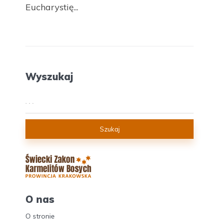
Eucharystię...
Wyszukaj
Szukaj
O nas
O stronie