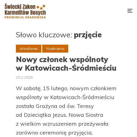
Słowo kluczowe:
przjęcie
Miscellanea
Wydarzenia
Nowy członek wspólnoty
w Katowicach-Śródmieściu
20.2.2025
W sobotę, 15 lutego, nowym członkiem
wspólnoty w Katowicach-Śródmieściu
została Grażyna od św. Teresy
od Dzieciątka Jezus. Nowa Siostra
z wielkim wzruszeniem przeżywała
zarówno ceremonię przyjęcia,