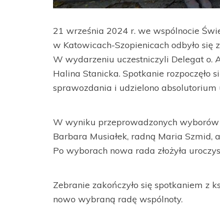
21 września 2024 r. we wspólnocie Św
w Katowicach-Szopienicach odbyło się
W wydarzeniu uczestniczyli Delegat o.
Halina Stanicka. Spotkanie rozpoczęło s
sprawozdania i udzielono absolutorium 
W wyniku przeprowadzonych wyborów n
Barbara Musiałek, radną Maria Szmid, a
Po wyborach nowa rada złożyła uroczyst
Zebranie zakończyło się spotkaniem z 
nowo wybraną radę wspólnoty.