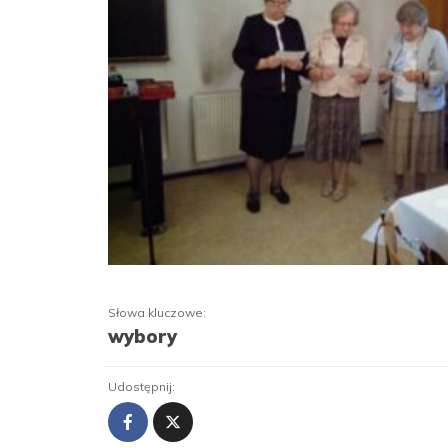
Słowa kluczowe:
wybory
Udostępnij: