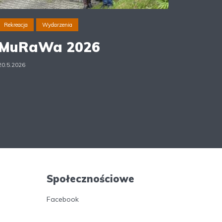
Rekreacja
Wydarzenia
MuRaWa 2026
20.5.2026
Społecznościowe
Facebook