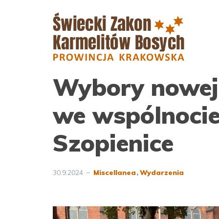
Wybory nowej
we wspólnocie
Szopienice
30.9.2024
Miscellanea
Wydarzenia