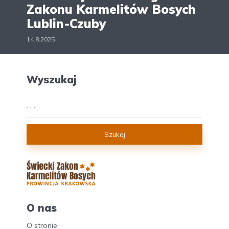
Zakonu Karmelitów Bosych
Lublin-Czuby
14.8.2025
Wyszukaj
Szukaj
O nas
O stronie