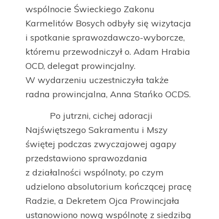
wspólnocie Świeckiego Zakonu
Karmelitów Bosych odbyły się wizytacja
i spotkanie sprawozdawczo-wyborcze,
któremu przewodniczył o. Adam Hrabia
OCD, delegat prowincjalny.
W wydarzeniu uczestniczyła także
radna prowincjalna, Anna Stańko OCDS.
Po jutrzni, cichej adoracji
Najświętszego Sakramentu i Mszy
świętej podczas zwyczajowej agapy
przedstawiono sprawozdania
z działalności wspólnoty, po czym
udzielono absolutorium kończącej pracę
Radzie, a Dekretem Ojca Prowincjała
ustanowiono nową wspólnotę z siedzibą