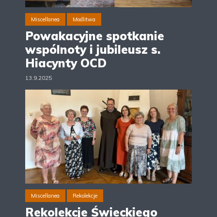
Miscellanea
Modlitwa
Powakacyjne spotkanie
wspólnoty i jubileusz s.
Hiacynty OCD
13.9.2025
Miscellanea
Rekolekcje
Rekolekcje Świeckiego