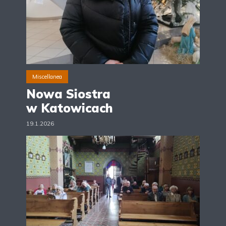
Miscellanea
Nowa Siostra
w Katowicach
19.1.2026