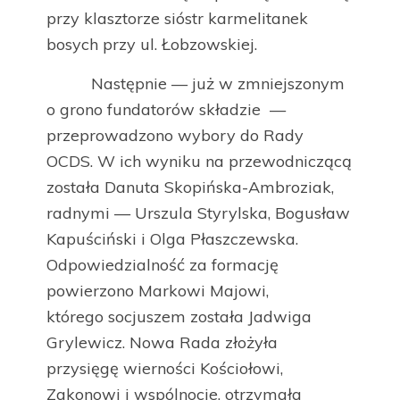
przy klasztorze sióstr karmelitanek
bosych przy ul. Łobzowskiej.
Następnie — już w zmniejszonym
o grono fundatorów składzie —
przeprowadzono wybory do Rady
OCDS. W ich wyniku na przewodniczącą
została Danuta Skopińska-Ambroziak,
radnymi — Urszula Styrylska, Bogusław
Kapuściński i Olga Płaszczewska.
Odpowiedzialność za formację
powierzono Markowi Majowi,
którego socjuszem została Jadwiga
Grylewicz. Nowa Rada złożyła
przysięgę wierności Kościołowi,
Zakonowi i wspólnocie, otrzymała