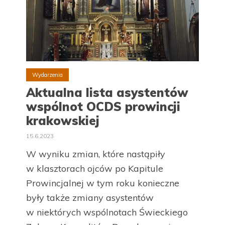
Wydarzenia
Aktualna lista asystentów
wspólnot OCDS prowincji
krakowskiej
15.6.2023
W wyniku zmian, które nastąpiły
w klasztorach ojców po Kapitule
Prowincjalnej w tym roku konieczne
były także zmiany asystentów
w niektórych wspólnotach Świeckiego