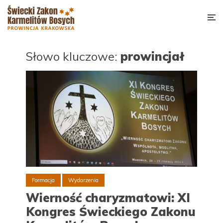
Słowo kluczowe:
prowincjał
Formacja
Wydarzenia
Wierność charyzmatowi: XI
Kongres Świeckiego Zakonu