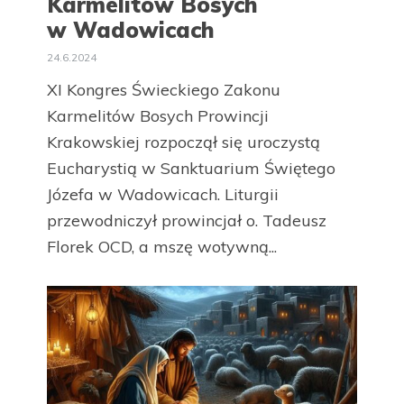
Karmelitów Bosych
w Wadowicach
24.6.2024
XI Kongres Świeckiego Zakonu
Karmelitów Bosych Prowincji
Krakowskiej rozpoczął się uroczystą
Eucharystią w Sanktuarium Świętego
Józefa w Wadowicach. Liturgii
przewodniczył prowincjał o. Tadeusz
Florek OCD, a mszę wotywną...