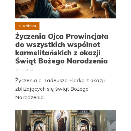
Miscellanea
Życzenia Ojca Prowincjała
do wszystkich wspólnot
karmelitańskich z okazji
Świąt Bożego Narodzenia
15.12.2023
Życzenia o. Tadeusza Florka z okazji
zbliżających się świąt Bożego
Narodzenia.