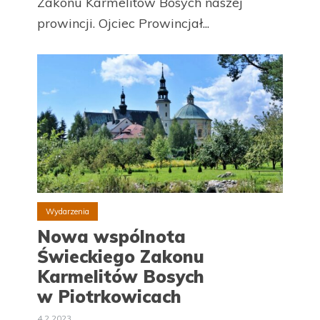
Zakonu Karmelitów Bosych naszej
prowincji. Ojciec Prowincjał...
Wydarzenia
Nowa wspólnota
Świeckiego Zakonu
Karmelitów Bosych
w Piotrkowicach
4.2.2023