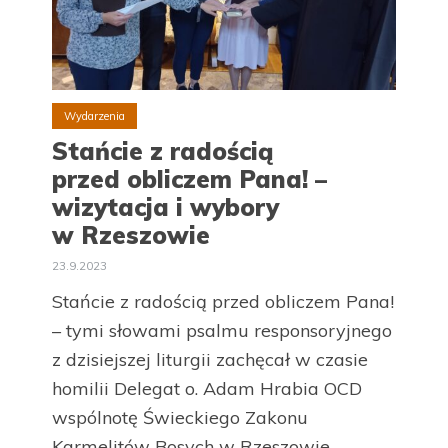
Wydarzenia
Stańcie z radością
przed obliczem Pana! –
wizytacja i wybory
w Rzeszowie
23.9.2023
Stańcie z radością przed obliczem Pana!
– tymi słowami psalmu responsoryjnego
z dzisiejszej liturgii zachęcał w czasie
homilii Delegat o. Adam Hrabia OCD
wspólnotę Świeckiego Zakonu
Karmelitów Bosych w Rzeszowie...