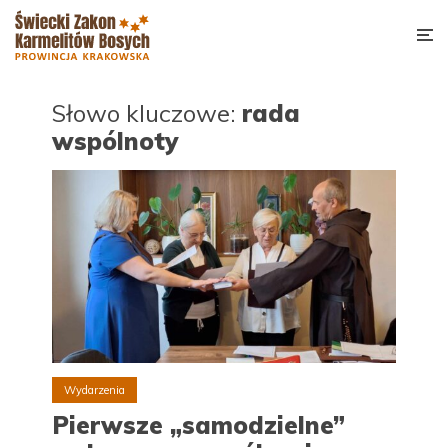
Słowo kluczowe:
rada
wspólnoty
Wydarzenia
Pierwsze „samodzielne”