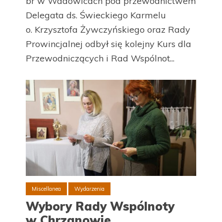
br w Wadowicach pod przewodnictwem
Delegata ds. Świeckiego Karmelu
o. Krzysztofa Żywczyńskiego oraz Rady
Prowincjalnej odbył się kolejny Kurs dla
Przewodniczących i Rad Wspólnot...
Miscellanea
Wydarzenia
Wybory Rady Wspólnoty
w Chrzanowie