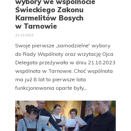
wybory we wspólnocie
Świeckiego Zakonu
Karmelitów Bosych
w Tarnowie
22.10.2023
Swoje pierwsze „samodzielne” wybory
do Rady Wspólnoty oraz wizytację Ojca
Delegata przeżywała w dniu 21.10.2023
wspólnota w Tarnowie. Choć wspólnota
ma już 8 lat to pierwsze lata
funkcjonowania oparte były...