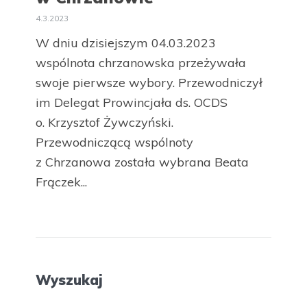
4.3.2023
W dniu dzisiejszym 04.03.2023
wspólnota chrzanowska przeżywała
swoje pierwsze wybory. Przewodniczył
im Delegat Prowincjała ds. OCDS
o. Krzysztof Żywczyński.
Przewodniczącą wspólnoty
z Chrzanowa została wybrana Beata
Frączek...
Wyszukaj