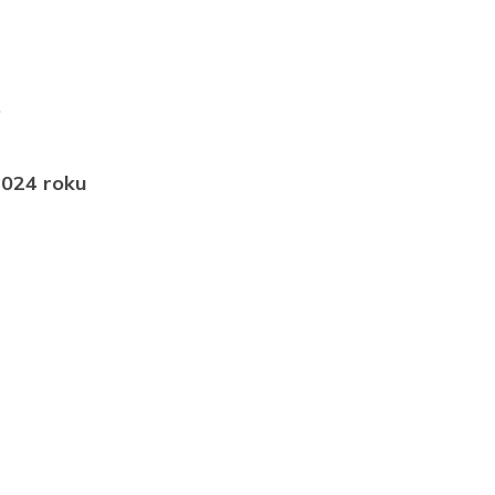
.
2024 roku