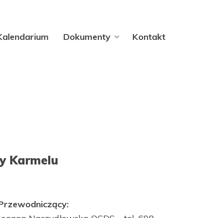
Kalendarium
Dokumenty
Kontakt
by Karmelu
Przewodniczący: