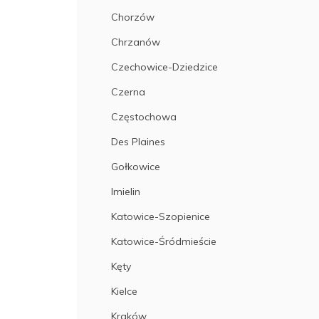
Chorzów
Chrzanów
Czechowice-Dziedzice
Czerna
Częstochowa
Des Plaines
Gołkowice
Imielin
Katowice-Szopienice
Katowice-Śródmieście
Kęty
Kielce
Kraków