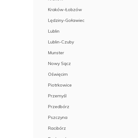
Kraków-Łobzów
Lędziny-Goławiec
Lublin
Lublin-Czuby
Munster
Nowy Sącz
Oświęcim
Piotrkowice
Przemyśl
Przedbórz
Pszczyna
Racibórz