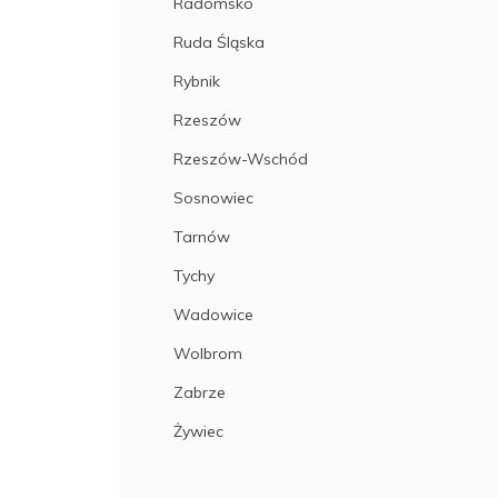
Radomsko
Ruda Śląska
Rybnik
Rzeszów
Rzeszów-Wschód
Sosnowiec
Tarnów
Tychy
Wadowice
Wolbrom
Zabrze
Żywiec