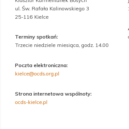
Klasztor Karmelitanek Bosych
ul. Św. Rafała Kalinowskiego 3
25-116 Kielce
Terminy spotkań:
Trzecie niedziele miesiąca, godz. 14.00
Poczta elektroniczna:
kielce@ocds.org.pl
Strona internetowa wspólnoty:
ocds-kielce.pl