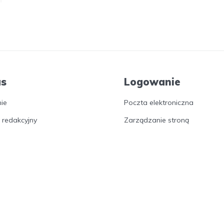
as
Logowanie
nie
Poczta elektroniczna
 redakcyjny
Zarządzanie stroną