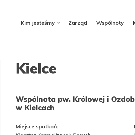
Kim jesteśmy
Zarząd
Wspólnoty
Kielce
Wspólnota pw. Królowej i Ozdo
w Kielcach
Miejsce spotkań: