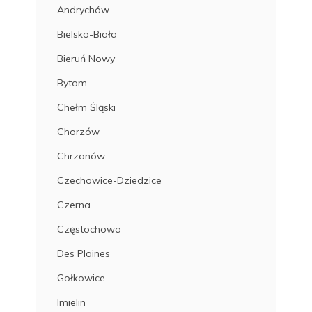
Andrychów
Bielsko-Biała
Bieruń Nowy
Bytom
Chełm Śląski
Chorzów
Chrzanów
Czechowice-Dziedzice
Czerna
Częstochowa
Des Plaines
Gołkowice
Imielin