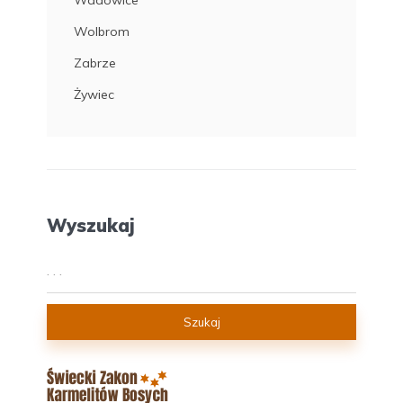
Wadowice
Wolbrom
Zabrze
Żywiec
Wyszukaj
Szukaj