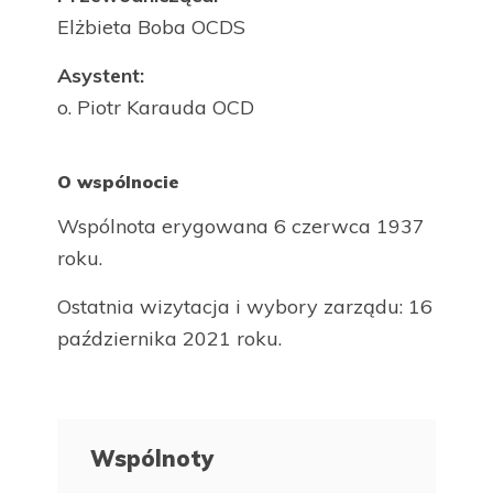
Elżbieta Boba OCDS
Asystent:
o. Piotr Karauda OCD
O wspólnocie
Wspólnota erygowana 6 czerwca 1937
roku.
Ostatnia wizytacja i wybory zarządu: 16
października 2021 roku.
Wspólnoty