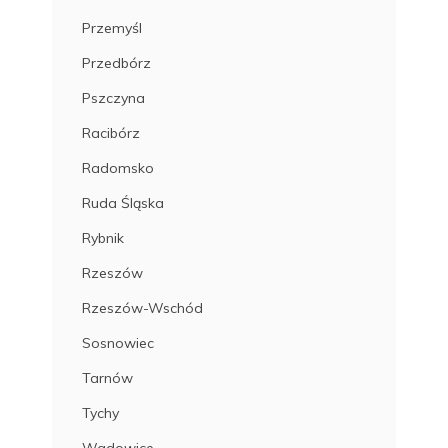
Przemyśl
Przedbórz
Pszczyna
Racibórz
Radomsko
Ruda Śląska
Rybnik
Rzeszów
Rzeszów-Wschód
Sosnowiec
Tarnów
Tychy