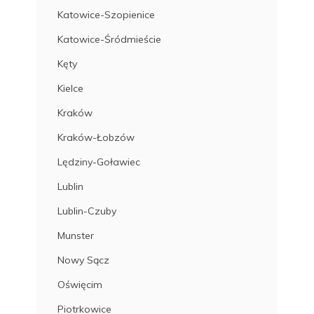
Katowice-Szopienice
Katowice-Śródmieście
Kęty
Kielce
Kraków
Kraków-Łobzów
Lędziny-Goławiec
Lublin
Lublin-Czuby
Munster
Nowy Sącz
Oświęcim
Piotrkowice