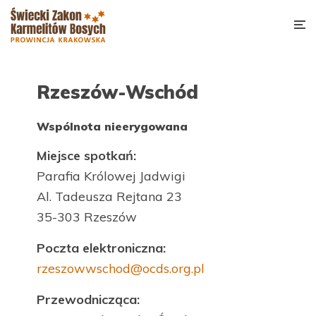
Rzeszów-Wschód
Wspólnota nieerygowana
Miejsce spotkań:
Parafia Królowej Jadwigi
Al. Tadeusza Rejtana 23
35-303 Rzeszów
Poczta elektroniczna:
rzeszowwschod@ocds.org.pl
Przewodnicząca: