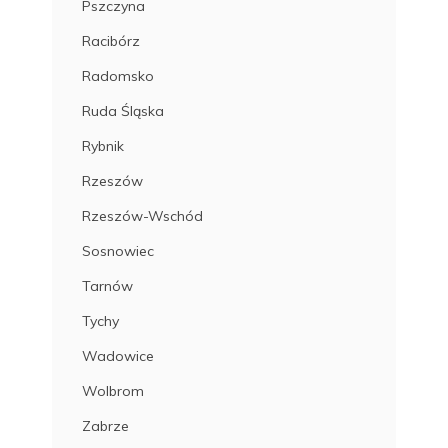
Pszczyna
Racibórz
Radomsko
Ruda Śląska
Rybnik
Rzeszów
Rzeszów-Wschód
Sosnowiec
Tarnów
Tychy
Wadowice
Wolbrom
Zabrze