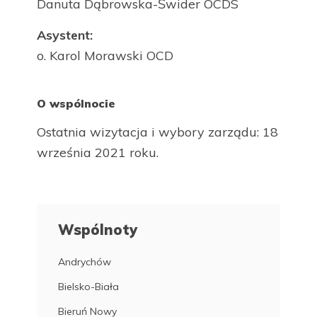
Danuta Dąbrowska-Świder OCDS
Asystent:
o. Karol Morawski OCD
O wspólnocie
Ostatnia wizytacja i wybory zarządu: 18
września 2021 roku.
Wspólnoty
Andrychów
Bielsko-Biała
Bieruń Nowy