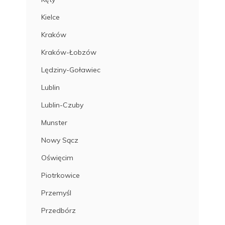
Kielce
Kraków
Kraków-Łobzów
Lędziny-Goławiec
Lublin
Lublin-Czuby
Munster
Nowy Sącz
Oświęcim
Piotrkowice
Przemyśl
Przedbórz