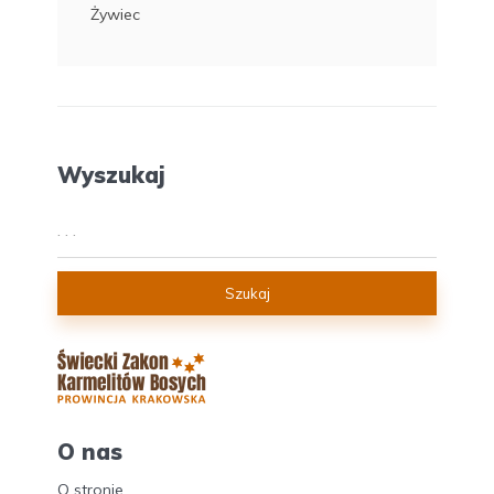
Żywiec
Wyszukaj
Szukaj
O nas
O stronie