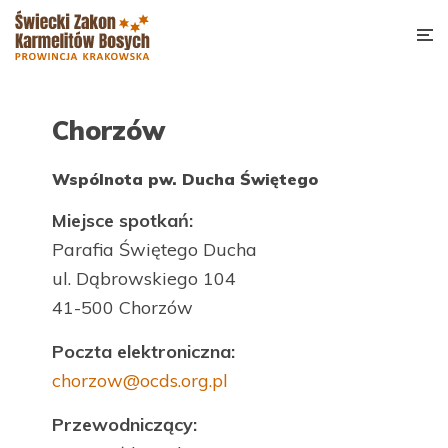
Chorzów
Wspólnota pw. Ducha Świętego
Miejsce spotkań:
Parafia Świętego Ducha
ul. Dąbrowskiego 104
41-500 Chorzów
Poczta elektroniczna:
chorzow@ocds.org.pl
Przewodniczący: