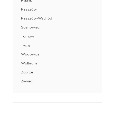
Rybnik
Rzeszów
Rzeszów-Wschód
Sosnowiec
Tarnów
Tychy
Wadowice
Wolbrom
Zabrze
Żywiec