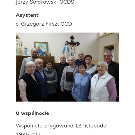
Jerzy Sołdrowski OCDS
Asystent:
o. Grzegorz Firszt OCD
O wspólnocie
Wspólnota erygowana 18 listopada
1995 roku.