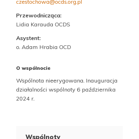
czestochowa@ocds.org.pl
Przewodnicząca:
Lidia Karauda OCDS
Asystent:
o. Adam Hrabia OCD
O wspólnocie
Wspólnota nieerygowana. Inauguracja
działalności wspólnoty 6 października
2024 r.
Wspólnoty