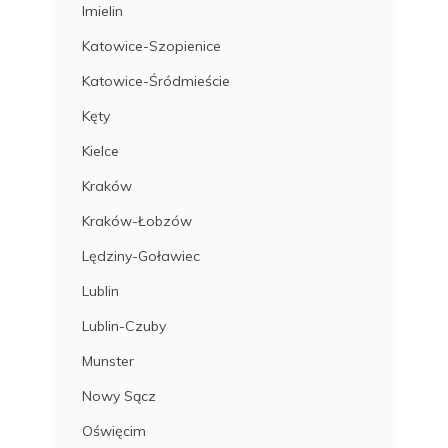
Imielin
Katowice-Szopienice
Katowice-Śródmieście
Kęty
Kielce
Kraków
Kraków-Łobzów
Lędziny-Goławiec
Lublin
Lublin-Czuby
Munster
Nowy Sącz
Oświęcim