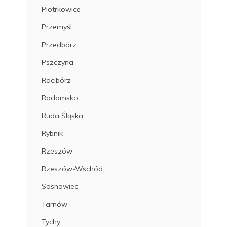
Piotrkowice
Przemyśl
Przedbórz
Pszczyna
Racibórz
Radomsko
Ruda Śląska
Rybnik
Rzeszów
Rzeszów-Wschód
Sosnowiec
Tarnów
Tychy