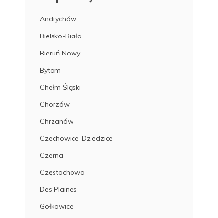
Andrychów
Bielsko-Biała
Bieruń Nowy
Bytom
Chełm Śląski
Chorzów
Chrzanów
Czechowice-Dziedzice
Czerna
Częstochowa
Des Plaines
Gołkowice